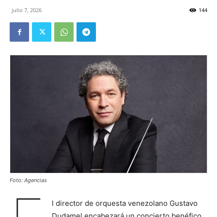
julio 7, 2026
144
Foto: Agencias
l director de orquesta venezolano Gustavo
Dudamel encabezará un concierto benéfico