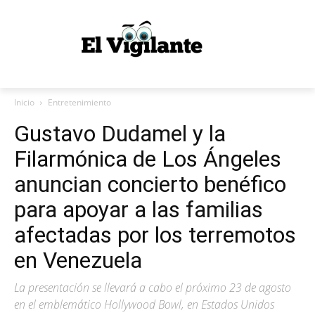
Inicio
Entretenimiento
Gustavo Dudamel y la
Filarmónica de Los Ángeles
anuncian concierto benéfico
para apoyar a las familias
afectadas por los terremotos
en Venezuela
La presentación se llevará a cabo el próximo 23 de agosto
en el emblemático Hollywood Bowl, en Estados Unidos