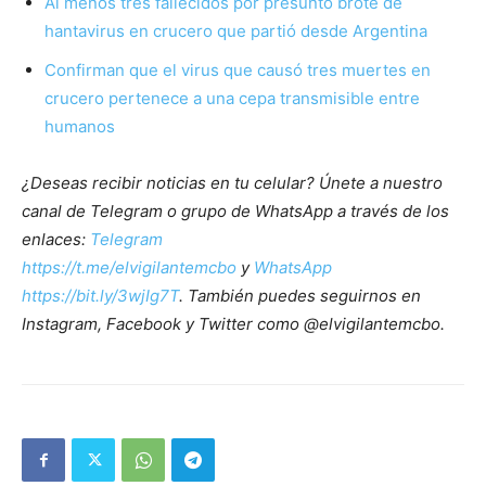
Al menos tres fallecidos por presunto brote de
hantavirus en crucero que partió desde Argentina
Confirman que el virus que causó tres muertes en
crucero pertenece a una cepa transmisible entre
humanos
¿Deseas recibir noticias en tu celular? Únete a nuestro
canal de Telegram o grupo de WhatsApp a través de los
enlaces:
Telegram
https://t.me/elvigilantemcbo
y
WhatsApp
https://bit.ly/3wjIg7T
. También puedes seguirnos en
Instagram, Facebook y Twitter como @elvigilantemcbo.