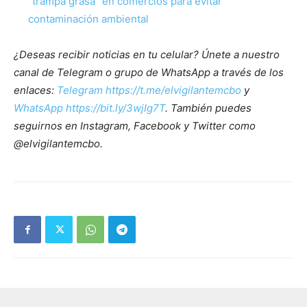
“trampa grasa” en comercios para evitar
contaminación ambiental
¿Deseas recibir noticias en tu celular? Únete a nuestro
canal de Telegram o grupo de WhatsApp a través de los
enlaces:
Telegram https://t.me/elvigilantemcbo
y
WhatsApp https://bit.ly/3wjIg7T
. También puedes
seguirnos en Instagram, Facebook y Twitter como
@elvigilantemcbo.