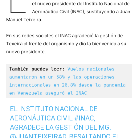
el nuevo presidente del Instituto Nacional de
Aeronáutica Civil (INAC), sustituyendo a Juan
Manuel Teixeira.
En sus redes sociales el INAC agradeció la gestión de
Texeira al frente del organismo y dio la bienvenida a su
nuevo presidente.
También puedes leer:
Vuelos nacionales 
aumentaron en un 58% y las operaciones 
internacionales en 26,8% desde la pandemia 
en Venezuela aseguró el INAC
EL INSTITUTO NACIONAL DE
AERONÁUTICA CIVIL
#INAC
,
AGRADECE LA GESTIÓN DEL MG.
@JUANTEIXEIRAD
, RESALTANDO EL