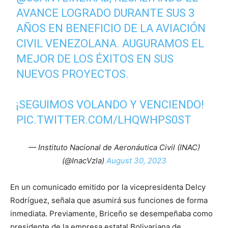
AVANCE LOGRADO DURANTE SUS 3
AÑOS EN BENEFICIO DE LA AVIACIÓN
CIVIL VENEZOLANA. AUGURAMOS EL
MEJOR DE LOS ÉXITOS EN SUS
NUEVOS PROYECTOS.
¡SEGUIMOS VOLANDO Y VENCIENDO!
PIC.TWITTER.COM/LHQWHPS0ST
— Instituto Nacional de Aeronáutica Civil (INAC)
(@InacVzla)
August 30, 2023
En un comunicado emitido por la vicepresidenta Delcy
Rodríguez, señala que asumirá sus funciones de forma
inmediata. Previamente, Briceño se desempeñaba como
presidente de la empresa estatal Bolivariana de