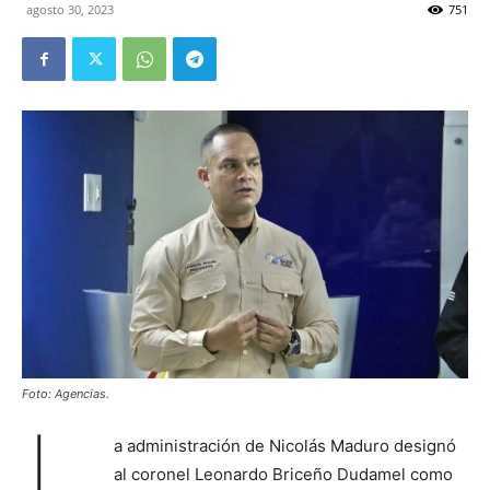
agosto 30, 2023
751
Foto: Agencias.
L
a administración de Nicolás Maduro designó
al coronel Leonardo Briceño Dudamel como