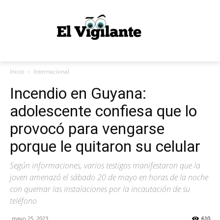
Inicio
Internacional
Incendio en Guyana:
adolescente confiesa que lo
provocó para vengarse
porque le quitaron su celular
Según informaciones, varios testigos manifestaron que la
joven amenazó el sábado 20 de mayo en horas de la noche
con quemar las instalaciones por la incautación de su
teléfono
mayo 25, 2023
610