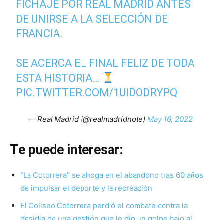
FICHAJE POR REAL MADRID ANTES
DE UNIRSE A LA SELECCIÓN DE
FRANCIA.
SE ACERCA EL FINAL FELIZ DE TODA
ESTA HISTORIA…
PIC.TWITTER.COM/1UIDODRYPQ
— Real Madrid (@realmadridnote)
May 16, 2022
Te puede interesar:
“La Cotorrera” se ahoga en el abandono tras 60 años
de impulsar el deporte y la recreación
El Coliseo Cotorrera perdió el combate contra la
desidia de una gestión que le dio un golpe bajo al