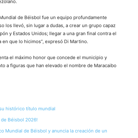
ezolano.
Mundial de Béisbol fue un equipo profundamente
o los llevó, sin lugar a dudas, a crear un grupo capaz
ón y Estados Unidos; llegar a una gran final contra el
ma en que lo hicimos”, expresó Di Martino.
esenta el máximo honor que concede el municipio y
nto a figuras que han elevado el nombre de Maracaibo
su histórico título mundial
 de Béisbol 2026!
co Mundial de Béisbol y anuncia la creación de un