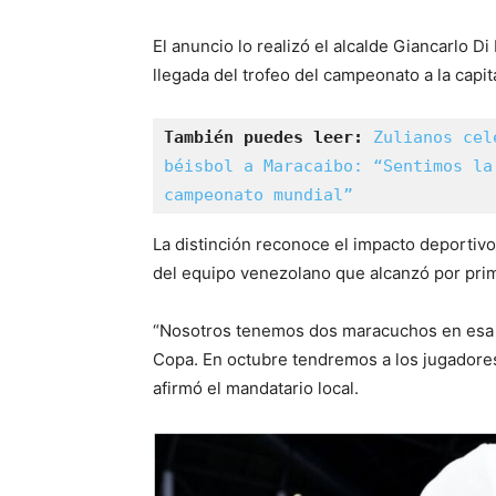
El anuncio lo realizó el alcalde Giancarlo D
llegada del trofeo del campeonato a la capita
También puedes leer:
Zulianos cel
béisbol a Maracaibo: “Sentimos la
campeonato mundial”
La distinción reconoce el impacto deportiv
del equipo venezolano que alcanzó por prime
“Nosotros tenemos dos maracuchos en esa se
Copa. En octubre tendremos a los jugadores 
afirmó el mandatario local.