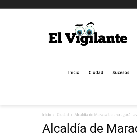
Inicio
Ciudad
Sucesos
Inicio
Ciudad
Alcaldía de Maracaibo entregará llave
Alcaldía de Mara