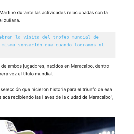
i Martino durante las actividades relacionadas con la
l zuliana.
ebran la visita del trofeo mundial de 
 misma sensación que cuando logramos el 
o de ambos jugadores, nacidos en Maracaibo, dentro
ra vez el título mundial.
lección que hicieron historia para el triunfo de esa
acá recibiendo las llaves de la ciudad de Maracaibo”,