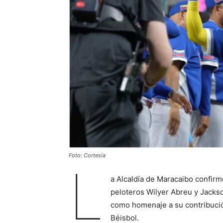
Foto: Cortesía
L
a Alcaldía de Maracaibo confirmó
peloteros Wilyer Abreu y Jackso
como homenaje a su contribución
Béisbol.