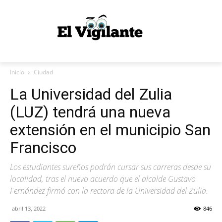
Inicio
Ciudad
La Universidad del Zulia
(LUZ) tendrá una nueva
extensión en el municipio San
Francisco
Los estudiantes sureños podrán cursar sus carreras desde su
localidad, tras el nuevo acuerdo que el alcalde Gustavo
Fernández firmó con la rectora de la Universidad del Zulia.
abril 13, 2022
846