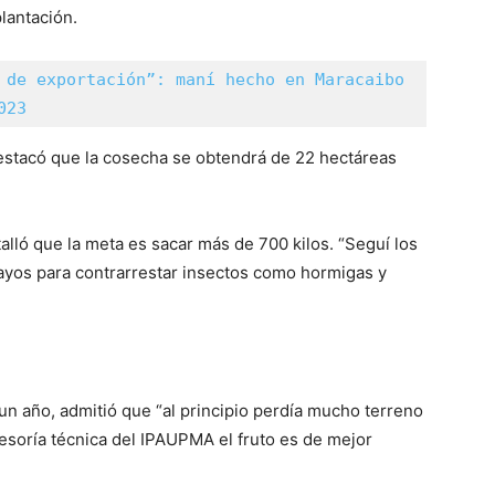
plantación.
 de exportación”: maní hecho en Maracaibo 
023
estacó que la cosecha se obtendrá de 22 hectáreas
alló que la meta es sacar más de 700 kilos. “Seguí los
sayos para contrarrestar insectos como hormigas y
un año, admitió que “al principio perdía mucho terreno
esoría técnica del IPAUPMA el fruto es de mejor