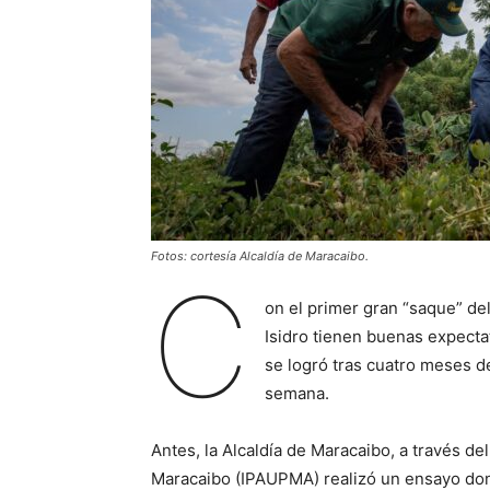
Fotos: cortesía Alcaldía de Maracaibo.
C
on el primer gran “saque” de
Isidro tienen buenas expecta
se logró tras cuatro meses de
semana.
Antes, la Alcaldía de Maracaibo, a través de
Maracaibo (IPAUPMA) realizó un ensayo don