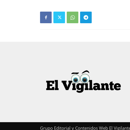
Grupo Editorial y Contenidos Web El Vigilan