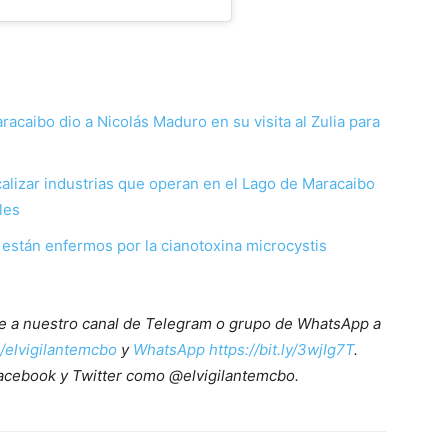
racaibo dio a Nicolás Maduro en su visita al Zulia para
alizar industrias que operan en el Lago de Maracaibo
les
están enfermos por la cianotoxina microcystis
ete a nuestro canal de Telegram o grupo de WhatsApp a
e/elvigilantemcbo
y
WhatsApp https://bit.ly/3wjIg7T
.
acebook y Twitter como @elvigilantemcbo.