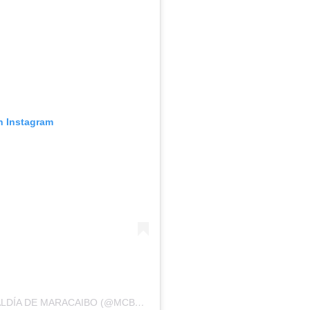
n Instagram
UNA PUBLICACIÓN COMPARTIDA POR ALCALDÍA DE MARACAIBO (@MCBOALCALDIA)