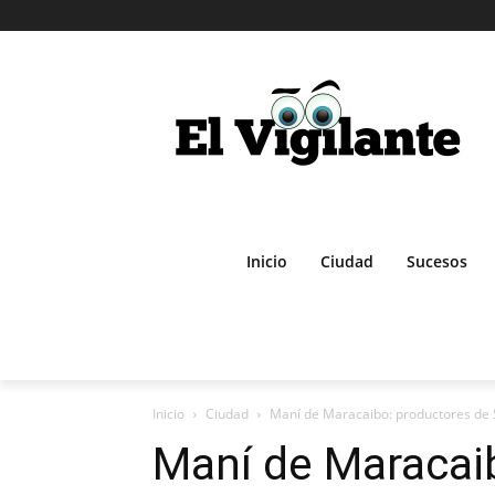
Inicio
Ciudad
Sucesos
Inicio
Ciudad
Maní de Maracaibo: productores de Sa
Maní de Maracai