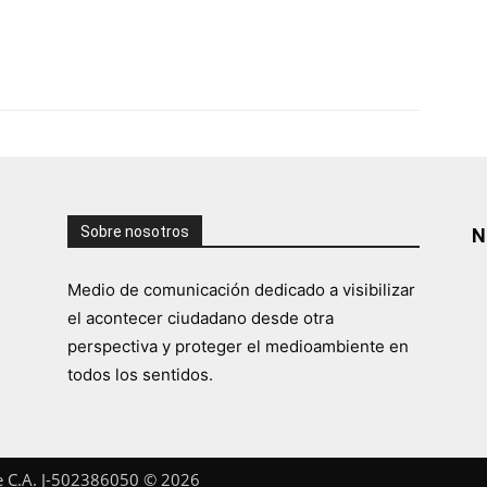
Sobre nosotros
N
Medio de comunicación dedicado a visibilizar
el acontecer ciudadano desde otra
perspectiva y proteger el medioambiente en
todos los sentidos.
te C.A. J-502386050 © 2026