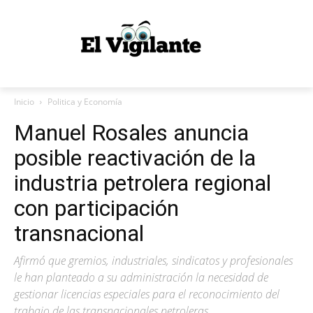
Inicio
Politica y Economía
Manuel Rosales anuncia
posible reactivación de la
industria petrolera regional
con participación
transnacional
Afirmó que gremios, industriales, sindicatos y profesionales
le han planteado a su administración la necesidad de
gestionar licencias especiales para el reconocimiento del
trabajo de las transnacionales petroleras