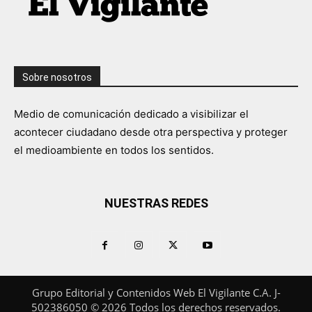
Sobre nosotros
Medio de comunicación dedicado a visibilizar el
acontecer ciudadano desde otra perspectiva y proteger
el medioambiente en todos los sentidos.
NUESTRAS REDES
Grupo Editorial y Contenidos Web El Vigilante C.A. J-
502386050 © 2026 Todos los derechos reservados.