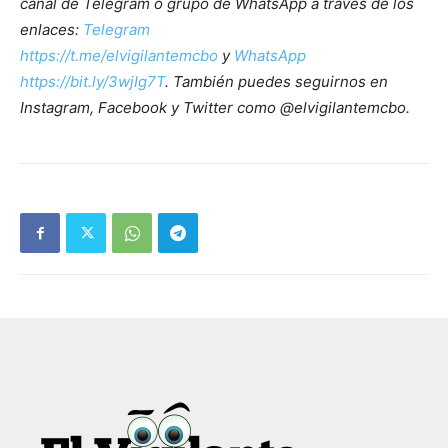
canal de Telegram o grupo de WhatsApp a través de los
enlaces:
Telegram
https://t.me/elvigilantemcbo
y
WhatsApp
https://bit.ly/3wjIg7T
. También puedes seguirnos en
Instagram, Facebook y Twitter como @elvigilantemcbo.