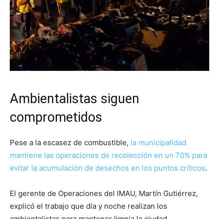
Ambientalistas siguen
comprometidos
Pese a la escasez de combustible,
la municipalidad
mantiene las operaciones de recolección en un 70% para
evitar la acumulación de desechos en los puntos críticos
.
El gerente de Operaciones del IMAU, Martín Gutiérrez,
explicó el trabajo que día y noche realizan los
ambientalistas para mantener limpia la ciudad.