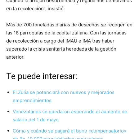
Cuando la arrojan desordenada y regada nos demoramos
en la recolección”, insistió.
Más de 700 toneladas diarias de desechos se recogen en
las 18 parroquias de la capital zuliana. Con las jornadas
de recolección a cargo del IMAU e IMA tras haber
superado la crisis sanitaria heredada de la gestión
anterior.
Te puede interesar:
El Zulia se potenciará con nuevos y mejorados
emprendimientos
Venezolanos se quedaron esperando el aumento de
salario del 1 de mayo
Cómo y cuándo se pagará el bono «compensatorio»
de Bs. 10.000 para jubilados venezolanos