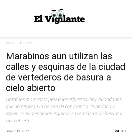
Inicio
Ciudad
Marabinos aun utilizan las
calles y esquinas de la ciudad
de vertederos de basura a
cielo abierto
Hasta los momentos pese a los esfuerzos, hay ciudadanos
que no respetan la norma de convivencia ciudadana y
siguen convirtiendo las esquinas en vertederos de basura a
cielo abierto.
mayo 19, 2022
982