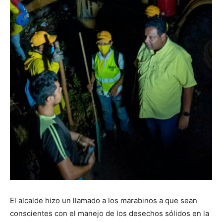
El alcalde hizo un llamado a los marabinos a que sean
conscientes con el manejo de los desechos sólidos en la