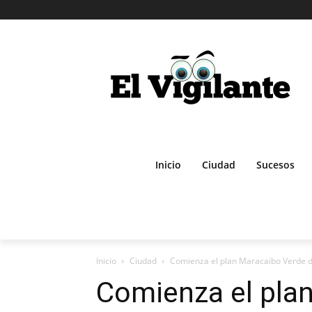
Inicio
Ciudad
Sucesos
Inicio
Ciudad
Comienza el plan Maracaibo Verde de
Comienza el pla