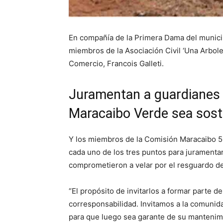
En compañía de la Primera Dama del municip
miembros de la Asociación Civil ‘Una Arbole
Comercio, Francois Galleti.
Juramentan a guardianes 
Maracaibo Verde sea sost
Y los miembros de la Comisión Maracaibo 50
cada uno de los tres puntos para juramenta
comprometieron a velar por el resguardo de
“El propósito de invitarlos a formar parte d
corresponsabilidad. Invitamos a la comunida
para que luego sea garante de su mantenimie