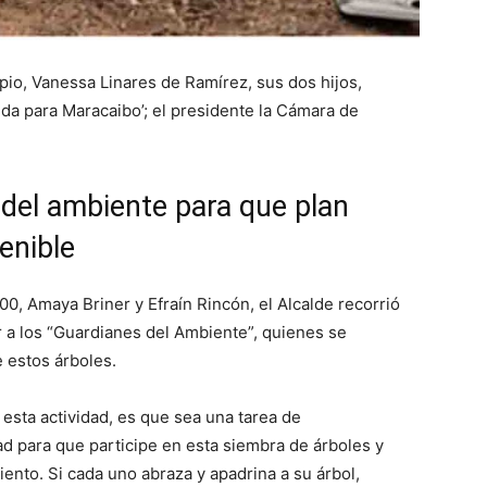
io, Vanessa Linares de Ramírez, sus dos hijos,
da para Maracaibo’; el presidente la Cámara de
del ambiente para que plan
enible
0, Amaya Briner y Efraín Rincón, el Alcalde recorrió
r a los “Guardianes del Ambiente”, quienes se
 estos árboles.
e esta actividad, es que sea una tarea de
d para que participe en esta siembra de árboles y
nto. Si cada uno abraza y apadrina a su árbol,