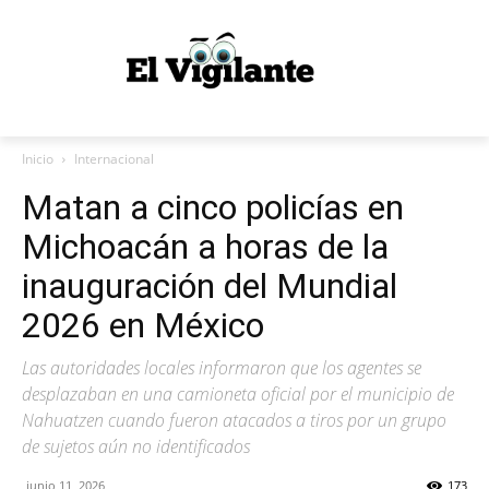
Inicio
Internacional
Matan a cinco policías en
Michoacán a horas de la
inauguración del Mundial
2026 en México
Las autoridades locales informaron que los agentes se
desplazaban en una camioneta oficial por el municipio de
Nahuatzen cuando fueron atacados a tiros por un grupo
de sujetos aún no identificados
junio 11, 2026
173