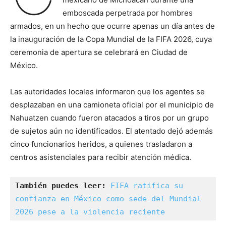
emboscada perpetrada por hombres
armados, en un hecho que ocurre apenas un día antes de
la inauguración de la Copa Mundial de la FIFA 2026, cuya
ceremonia de apertura se celebrará en Ciudad de
México.
Las autoridades locales informaron que los agentes se
desplazaban en una camioneta oficial por el municipio de
Nahuatzen cuando fueron atacados a tiros por un grupo
de sujetos aún no identificados. El atentado dejó además
cinco funcionarios heridos, a quienes trasladaron a
centros asistenciales para recibir atención médica.
También puedes leer:
FIFA ratifica su 
confianza en México como sede del Mundial 
2026 pese a la violencia reciente