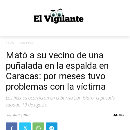
Inicio
Sucesos
Mató a su vecino de una
puñalada en la espalda en
Caracas: por meses tuvo
problemas con la víctima
Los hechos ocurrieron en el barrio San Isidro, el pasado
sábado 19 de agosto
agosto 23, 2023
842