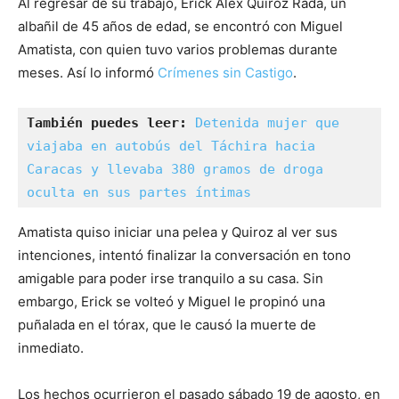
Al regresar de su trabajo, Erick Alex Quiroz Rada, un
albañil de 45 años de edad, se encontró con Miguel
Amatista, con quien tuvo varios problemas durante
meses. Así lo informó
Crímenes sin Castigo
.
También puedes leer: 
Detenida mujer que 
viajaba en autobús del Táchira hacia 
Caracas y llevaba 380 gramos de droga 
oculta en sus partes íntimas
Amatista quiso iniciar una pelea y Quiroz al ver sus
intenciones, intentó finalizar la conversación en tono
amigable para poder irse tranquilo a su casa. Sin
embargo, Erick se volteó y Miguel le propinó una
puñalada en el tórax, que le causó la muerte de
inmediato.
Los hechos ocurrieron el pasado sábado 19 de agosto, en