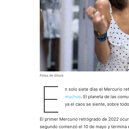
Fotos de iStock.
E
n solo siete días el Mercurio 
muchos
. El planeta de las com
ya el caos se siente, sobre tod
El primer Mercurio retrógrado de 2022 ocurr
segundo comenzó el 10 de mayo y termina el