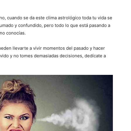
no, cuando se da este clima astrológico toda tu vida se
rumado y confundido, pero todo lo que está pasando a
 no conocías.
eden llevarte a vivir momentos del pasado y hacer
avido y no tomes demasiadas decisiones, dedícate a