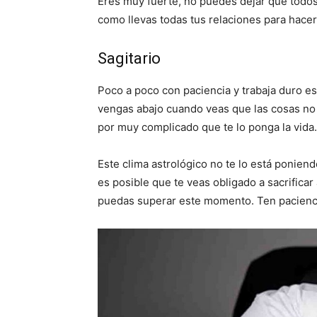
Eres muy fuerte, no puedes dejar que todos
como llevas todas tus relaciones para hacer
Sagitario
Poco a poco con paciencia y trabaja duro e
vengas abajo cuando veas que las cosas no
por muy complicado que te lo ponga la vida.
Este clima astrológico no te lo está poniend
es posible que te veas obligado a sacrifica
puedas superar este momento. Ten pacienc