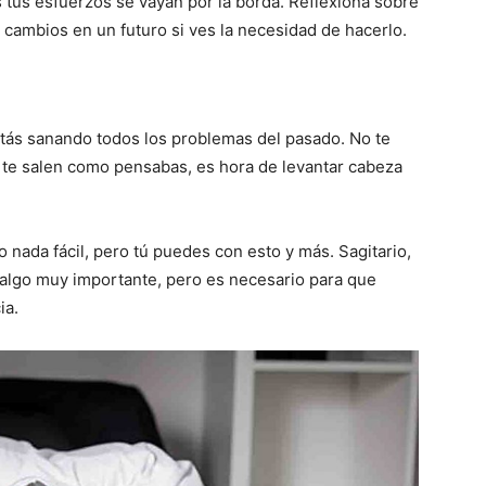
 tus esfuerzos se vayan por la borda. Reflexiona sobre
 cambios en un futuro si ves la necesidad de hacerlo.
stás sanando todos los problemas del pasado. No te
 te salen como pensabas, es hora de levantar cabeza
o nada fácil, pero tú puedes con esto y más. Sagitario,
r algo muy importante, pero es necesario para que
ia.