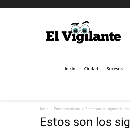
Inicio
Ciudad
Sucesos
Inicio
Entretenimiento
Estos son los signos del zo
Estos son los si