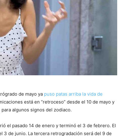
retrógrado de mayo ya
puso patas arriba la vida de
unicaciones está en “retroceso” desde el 10 de mayo y
o para algunos signos del zodiaco.
ió el pasado 14 de enero y terminó el 3 de febrero. El
 3 de junio. La tercera retrogradación será del 9 de