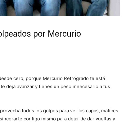
olpeados por Mercurio
 desde cero, porque Mercurio Retrógrado te está
 te deja avanzar y tienes un peso innecesario a tus
provecha todos los golpes para ver las capas, matices
 sincerarte contigo mismo para dejar de dar vueltas y