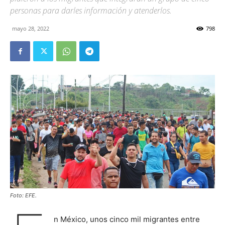
personas para darles información y atenderlos.
mayo 28, 2022
798
Foto: EFE.
n México, unos cinco mil migrantes entre