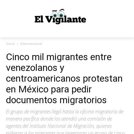
Inicio
Internacional
Cinco mil migrantes entre
venezolanos y
centroamericanos protestan
en México para pedir
documentos migratorios
El grupo de migrantes llegó hasta la oficina migratoria de
manera pacífica donde los atendió una comisión de
agentes del Instituto Nacional de Migración, quienes
pidieron a los migrantes que integraran un grupo de cinco