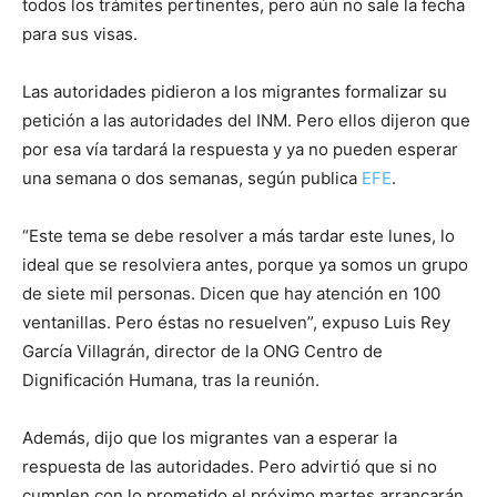
todos los trámites pertinentes, pero aún no sale la fecha
para sus visas.
Las autoridades pidieron a los migrantes formalizar su
petición a las autoridades del INM. Pero ellos dijeron que
por esa vía tardará la respuesta y ya no pueden esperar
una semana o dos semanas, según publica
EFE
.
“Este tema se debe resolver a más tardar este lunes, lo
ideal que se resolviera antes, porque ya somos un grupo
de siete mil personas. Dicen que hay atención en 100
ventanillas. Pero éstas no resuelven”, expuso Luis Rey
García Villagrán, director de la ONG Centro de
Dignificación Humana, tras la reunión.
Además, dijo que los migrantes van a esperar la
respuesta de las autoridades. Pero advirtió que si no
cumplen con lo prometido el próximo martes arrancarán