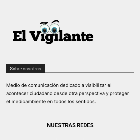
Sobre nosotros
Medio de comunicación dedicado a visibilizar el
acontecer ciudadano desde otra perspectiva y proteger
el medioambiente en todos los sentidos.
NUESTRAS REDES