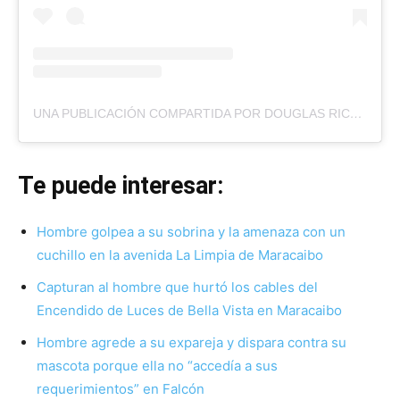
UNA PUBLICACIÓN COMPARTIDA POR DOUGLAS RICO (@DOUGLASRICOVZLA)
Te puede interesar:
Hombre golpea a su sobrina y la amenaza con un
cuchillo en la avenida La Limpia de Maracaibo
Capturan al hombre que hurtó los cables del
Encendido de Luces de Bella Vista en Maracaibo
Hombre agrede a su expareja y dispara contra su
mascota porque ella no “accedía a sus
requerimientos” en Falcón