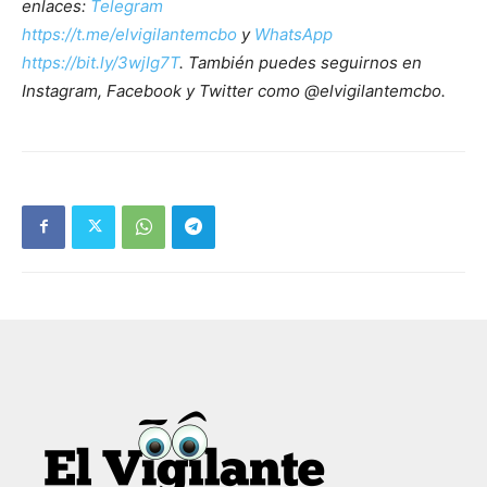
enlaces:
Telegram
https://t.me/elvigilantemcbo
y
WhatsApp
https://bit.ly/3wjIg7T
. También puedes seguirnos en
Instagram, Facebook y Twitter como @elvigilantemcbo.