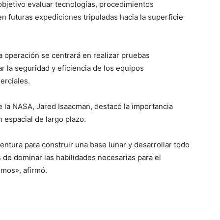
 objetivo evaluar tecnologías, procedimientos
n futuras expediciones tripuladas hacia la superficie
ta operación se centrará en realizar pruebas
ar la seguridad y eficiencia de los equipos
erciales.
e la NASA, Jared Isaacman, destacó la importancia
 espacial de largo plazo.
ntura para construir una base lunar y desarrollar todo
 de dominar las habilidades necesarias para el
emos», afirmó.