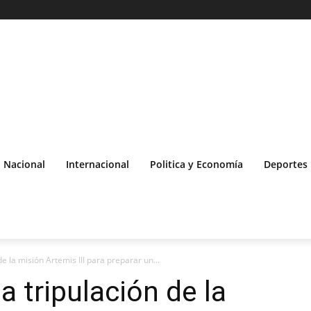
Nacional
Internacional
Politica y Economía
Deportes
 la misión Artemis III para preparar un...
 tripulación de la