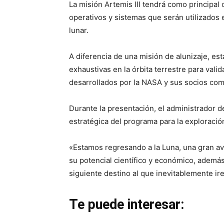
La misión Artemis III tendrá como principal
operativos y sistemas que serán utilizados e
lunar.
A diferencia de una misión de alunizaje, es
exhaustivas en la órbita terrestre para valid
desarrollados por la NASA y sus socios com
Durante la presentación, el administrador d
estratégica del programa para la exploración
«Estamos regresando a la Luna, una gran ave
su potencial científico y económico, además
siguiente destino al que inevitablemente ir
Te puede interesar: