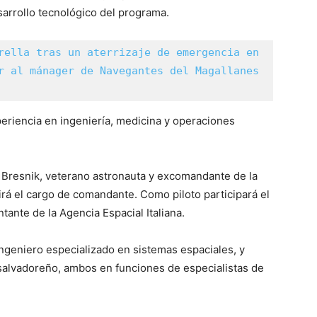
arrollo tecnológico del programa.
rella tras un aterrizaje de emergencia en 
r al mánager de Navegantes del Magallanes 
periencia en ingeniería, medicina y operaciones
 Bresnik, veterano astronauta y excomandante de la
irá el cargo de comandante. Como piloto participará el
tante de la Agencia Espacial Italiana.
ngeniero especializado en sistemas espaciales, y
salvadoreño, ambos en funciones de especialistas de