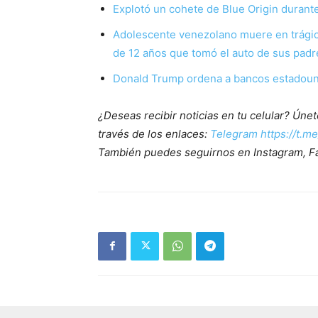
Explotó un cohete de Blue Origin durante
Adolescente venezolano muere en trágico
de 12 años que tomó el auto de sus padr
Donald Trump ordena a bancos estadounid
¿Deseas recibir noticias en tu celular? Ún
través de los enlaces:
Telegram https://t.m
También puedes seguirnos en Instagram, F