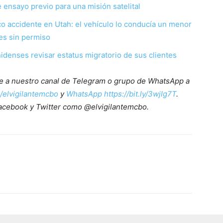
 ensayo previo para una misión satelital
 accidente en Utah: el vehículo lo conducía un menor
es sin permiso
enses revisar estatus migratorio de sus clientes
ete a nuestro canal de Telegram o grupo de WhatsApp a
e/elvigilantemcbo
y
WhatsApp https://bit.ly/3wjIg7T
.
acebook y Twitter como @elvigilantemcbo.