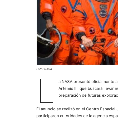
Foto: NASA
L
a NASA presentó oficialmente a 
Artemis III, que buscará llevar
preparación de futuras exploraci
El anuncio se realizó en el Centro Espacial
participaron autoridades de la agencia esp