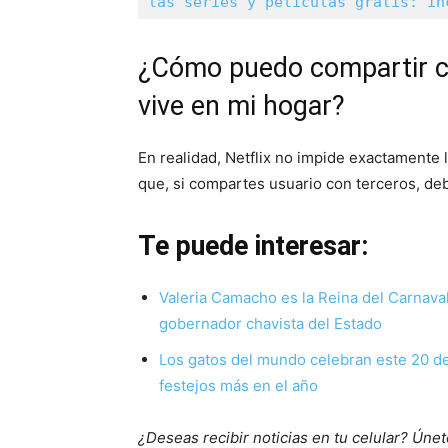
las series y películas gratis: in
¿Cómo puedo compartir cu
vive en mi hogar?
En realidad, Netflix no impide exactamente 
que, si compartes usuario con terceros, de
Te puede interesar:
Valeria Camacho es la Reina del Carnaval 
gobernador chavista del Estado
Los gatos del mundo celebran este 20 de
festejos más en el año
¿Deseas recibir noticias en tu celular? Ún