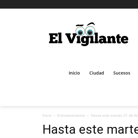
Inicio
Ciudad
Sucesos
Inicio
Entretenimiento
Hasta este martes 21 de febr
Hasta este marte