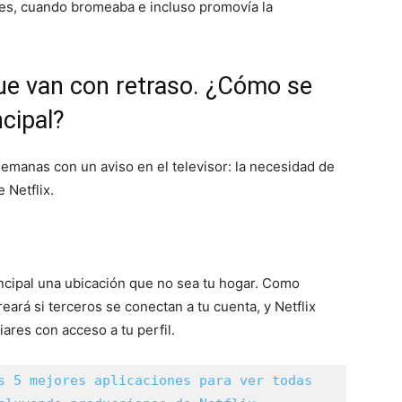
ales, cuando bromeaba e incluso promovía la
 que van con retraso. ¿Cómo se
ncipal?
emanas con un aviso en el televisor: la necesidad de
 Netflix.
ncipal una ubicación que no sea tu hogar. Como
reará si terceros se conectan a tu cuenta, y Netflix
iares con acceso a tu perfil.
s 5 mejores aplicaciones para ver todas 