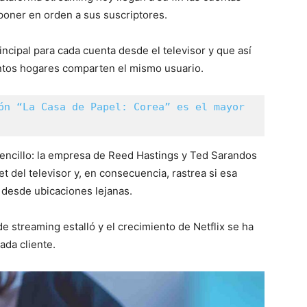
poner en orden a sus suscriptores.
incipal para cada cuenta desde el televisor y que así
tintos hogares comparten el mismo usuario.
ón “La Casa de Papel: Corea” es el mayor 
sencillo: la empresa de Reed Hastings y Ted Sarandos
t del televisor y, en consecuencia, rastrea si esa
desde ubicaciones lejanas.
de streaming estalló y el crecimiento de Netflix se ha
ada cliente.