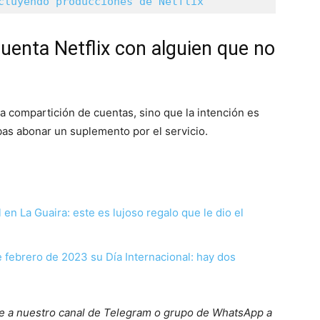
cluyendo producciones de Netflix
enta Netflix con alguien que no
la compartición de cuentas, sino que la intención es
bas abonar un suplemento por el servicio.
en La Guaira: este es lujoso regalo que le dio el
 febrero de 2023 su Día Internacional: hay dos
ete a nuestro canal de Telegram o grupo de WhatsApp a