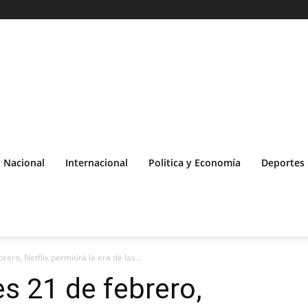
Nacional
Internacional
Politica y Economía
Deportes
ero, Netflix permitirá la era de las...
s 21 de febrero,