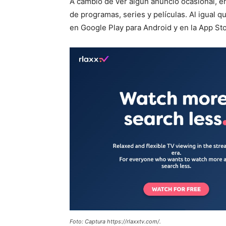
A cambio de ver algún anuncio ocasional, 
de programas, series y películas. Al igual 
en Google Play para Android y en la App Sto
Foto: Captura https://rlaxxtv.com/.