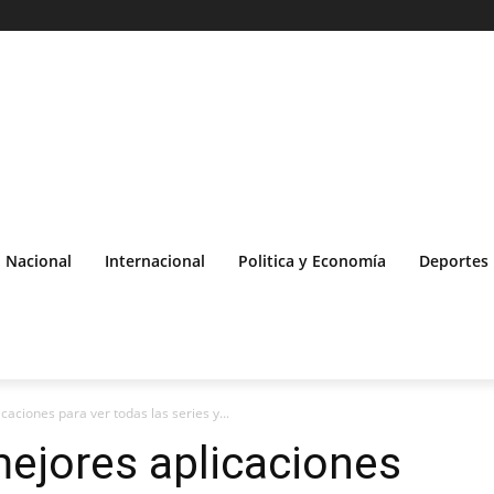
Nacional
Internacional
Politica y Economía
Deportes
caciones para ver todas las series y...
mejores aplicaciones