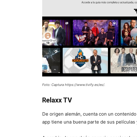
Foto: Captura https://www.tivify.es/es/.
Relaxx TV
De origen alemán, cuenta con un contenido l
app tiene una buena parte de sus películas 