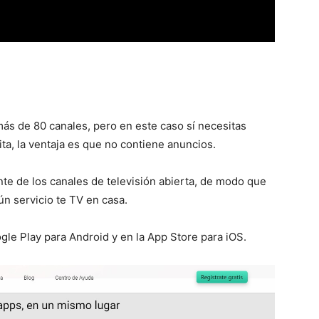
más de 80 canales, pero en este caso sí necesitas
ita, la ventaja es que no contiene anuncios.
e de los canales de televisión abierta, de modo que
ún servicio te TV en casa.
le Play para Android y en la App Store para iOS.