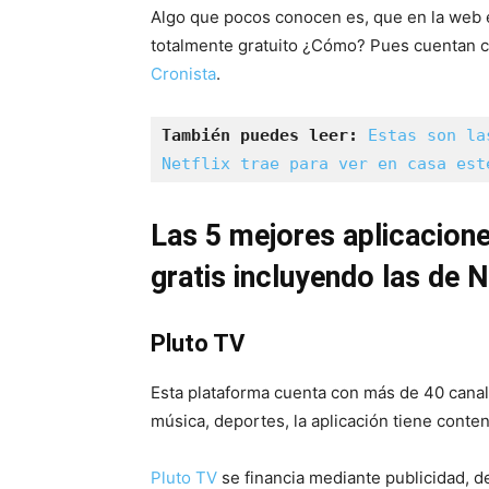
Algo que pocos conocen es, que en la web 
totalmente gratuito ¿Cómo? Pues cuentan co
Cronista
.
También puedes leer:
Estas son la
Netflix trae para ver en casa est
Las 5 mejores aplicacione
gratis incluyendo las de N
Pluto TV
Esta plataforma cuenta con más de 40 canales
música, deportes, la aplicación tiene conten
Pluto TV
se financia mediante publicidad, 