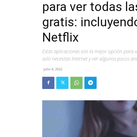
para ver todas la
gratis: incluyen
Netflix
Estas aplicaciones son la mejor opción para 
solo necesitas Internet y ver algunos pocos a
julio 4, 2022