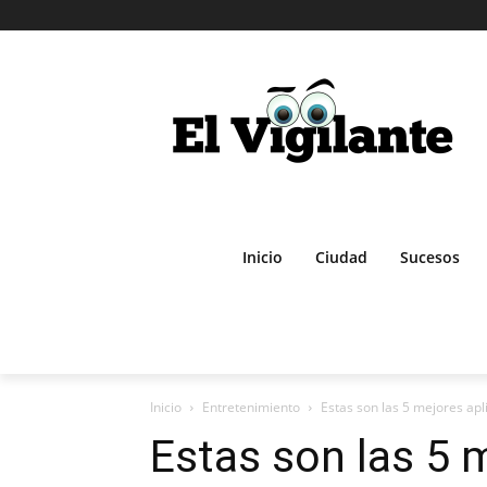
Inicio
Ciudad
Sucesos
Inicio
Entretenimiento
Estas son las 5 mejores apli
Estas son las 5 