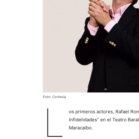
Foto: Cortesía.
L
os primeros actores, Rafael Ro
Infidelidades” en el Teatro Baral
Maracaibo.