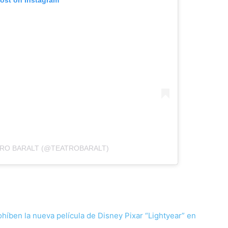
TRO BARALT (@TEATROBARALT)
ohíben la nueva película de Disney Pixar “Lightyear” en