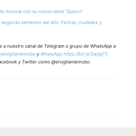
do musical con su nuevo tema “Quiero”
el segundo semestre del año: Fechas, ciudades y
ete a nuestro canal de Telegram o grupo de WhatsApp a
e/elvigilantemcbo
y
WhatsApp https://bit.ly/3wjIg7T
.
acebook y Twitter como @elvigilantemcbo.