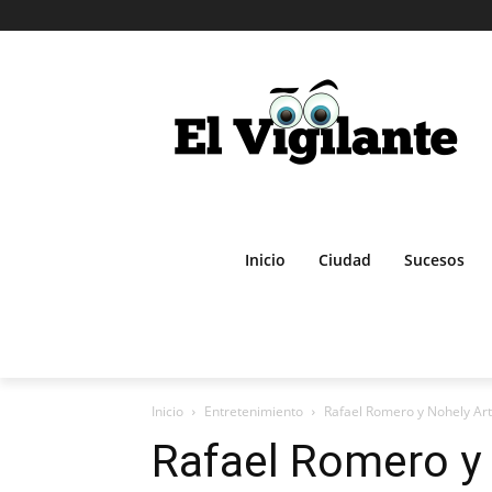
Inicio
Ciudad
Sucesos
Inicio
Entretenimiento
Rafael Romero y Nohely Art
Rafael Romero y