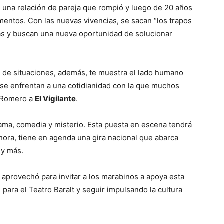
e una relación de pareja que rompió y luego de 20 años
entos. Con las nuevas vivencias, se sacan “los trapos
as y buscan una nueva oportunidad de solucionar
o de situaciones, además, te muestra el lado humano
se enfrentan a una cotidianidad con la que muchos
l Romero a
El Vigilante
.
ama, comedia y misterio. Esta puesta en escena tendrá
ora, tiene en agenda una gira nacional que abarca
 y más.
 aprovechó para invitar a los marabinos a apoya esta
 para el Teatro Baralt y seguir impulsando la cultura