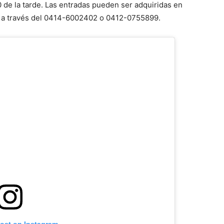
30 de la tarde. Las entradas pueden ser adquiridas en
, a través del 0414-6002402 o 0412-0755899.
post on Instagram