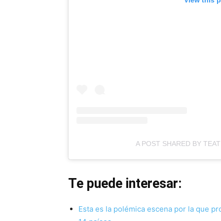
A POST SHARED BY TEA
Te puede interesar:
Esta es la polémica escena por la que pr