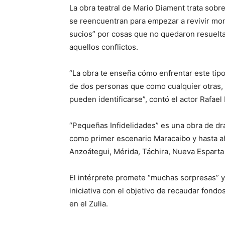
La obra teatral de Mario Diament trata sobr
se reencuentran para empezar a revivir mom
sucios” por cosas que no quedaron resuelt
aquellos conflictos.
“La obra te enseña cómo enfrentar este tip
de dos personas que como cualquier otras, 
pueden identificarse”, contó el actor Rafae
“Pequeñas Infidelidades” es una obra de dr
como primer escenario Maracaibo y hasta ah
Anzoátegui, Mérida, Táchira, Nueva Esparta
El intérprete promete “muchas sorpresas” y
iniciativa con el objetivo de recaudar fondos
en el Zulia.