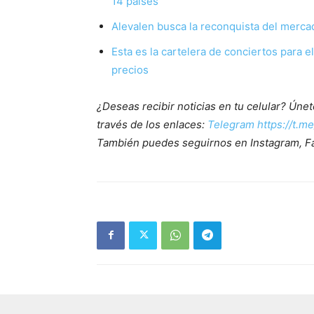
14 países
Alevalen busca la reconquista del merca
Esta es la cartelera de conciertos para 
precios
¿Deseas recibir noticias en tu celular? Ún
través de los enlaces:
Telegram https://t.m
También puedes seguirnos en Instagram, F