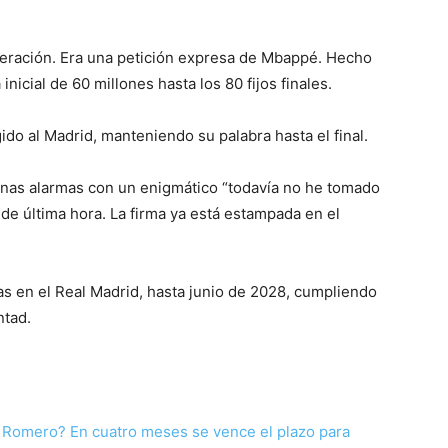
operación. Era una petición expresa de Mbappé. Hecho
inicial de 60 millones hasta los 80 fijos finales.
do al Madrid, manteniendo su palabra hasta el final.
nas alarmas con un enigmático “todavía no he tomado
de última hora. La firma ya está estampada en el
as en el Real Madrid, hasta junio de 2028, cumpliendo
ntad.
 Romero? En cuatro meses se vence el plazo para