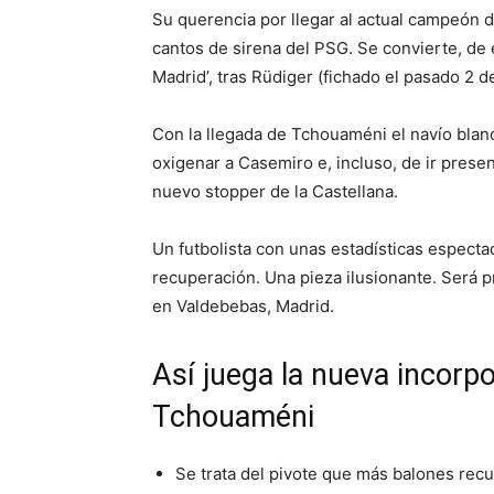
Su querencia por llegar al actual campeón d
cantos de sirena del PSG. Se convierte, de
Madrid’, tras Rüdiger (fichado el pasado 2 de
Con la llegada de Tchouaméni el navío blanc
oxigenar a Casemiro e, incluso, de ir prese
nuevo stopper de la Castellana.
Un futbolista con unas estadísticas especta
recuperación. Una pieza ilusionante. Será p
en Valdebebas, Madrid.
Así juega la nueva incorp
Tchouaméni
Se trata del pivote que más balones recu