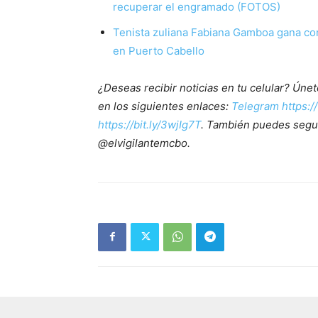
recuperar el engramado (FOTOS)
Tenista zuliana Fabiana Gamboa gana con
en Puerto Cabello
¿Deseas recibir noticias en tu celular? Ún
en los siguientes enlaces:
Telegram https:/
https://bit.ly/3wjIg7T
. También puedes segu
@elvigilantemcbo.