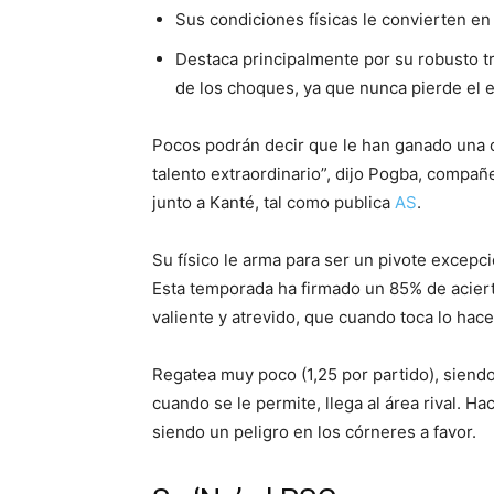
Sus condiciones físicas le convierten en 
Destaca principalmente por su robusto tre
de los choques, ya que nunca pierde el eq
Pocos podrán decir que le han ganado una c
talento extraordinario”, dijo Pogba, compañ
junto a Kanté, tal como publica
AS
.
Su físico le arma para ser un pivote excep
Esta temporada ha firmado un 85% de aciert
valiente y atrevido, que cuando toca lo hace 
Regatea muy poco (1,25 por partido), siendo 
cuando se le permite, llega al área rival. Ha
siendo un peligro en los córneres a favor.