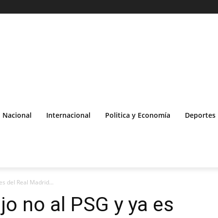
Nacional
Internacional
Politica y Economía
Deportes
es del Real Madrid...
jo no al PSG y ya es