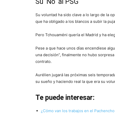
Su ‘No’ al PSG
Su voluntad ha sido clave a lo largo de la 
que ha obligado a los blancos a subir la puja 
Pero Tchouaméni quería el Madrid y ha elegi
Pese a que hace unos días encendiese algu
una decisión”, finalmente no hubo sorpresa 
contrato.
Aurélien jugará las próximas seis temporad
su sueño y haciendo real la que era su volu
Te puede interesar:
¿Cómo van los trabajos en el Pachencho