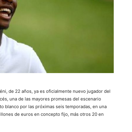
éni, de 22 años, ya es oficialmente nuevo jugador del
ancés, una de las mayores promesas del escenario
nto blanco por las próximas seis temporadas, en una
illones de euros en concepto fijo, más otros 20 en