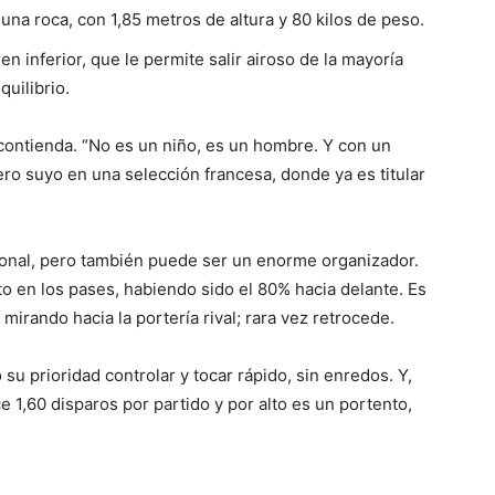
una roca, con 1,85 metros de altura y 80 kilos de peso.
n inferior, que le permite salir airoso de la mayoría
uilibrio.
ontienda. “No es un niño, es un hombre. Y con un
ero suyo en una selección francesa, donde ya es titular
cional, pero también puede ser un enorme organizador.
o en los pases, habiendo sido el 80% hacia delante. Es
mirando hacia la portería rival; rara vez retrocede.
su prioridad controlar y tocar rápido, sin enredos. Y,
ce 1,60 disparos por partido y por alto es un portento,