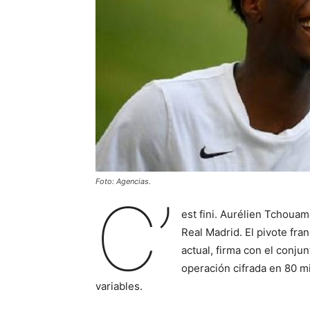
Foto: Agencias.
C’
est fini. Aurélien Tchouam
Real Madrid. El pivote fr
actual, firma con el conju
operación cifrada en 80 m
variables.