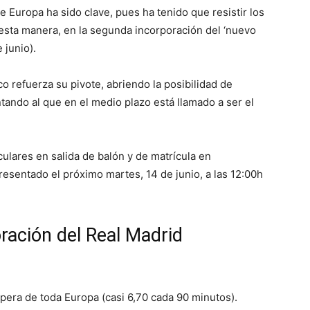
e Europa ha sido clave, pues ha tenido que resistir los
 esta manera, en la segunda incorporación del ‘nuevo
 junio).
o refuerza su pivote, abriendo la posibilidad de
ntando al que en el medio plazo está llamado a ser el
culares en salida de balón y de matrícula en
resentado el próximo martes, 14 de junio, a las 12:00h
oración del Real Madrid
pera de toda Europa (casi 6,70 cada 90 minutos).