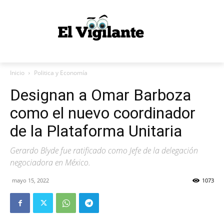
Inicio
Politica y Economía
Designan a Omar Barboza
como el nuevo coordinador
de la Plataforma Unitaria
Gerardo Blyde fue ratificado como Jefe de la delegación
negociadora en México.
mayo 15, 2022
1073