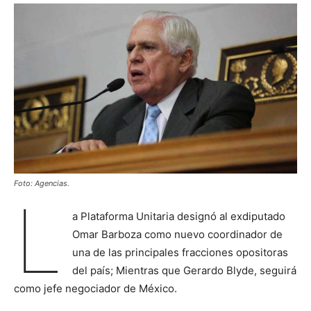
Foto: Agencias.
L
a Plataforma Unitaria designó al exdiputado
Omar Barboza como nuevo coordinador de
una de las principales fracciones opositoras
del país; Mientras que Gerardo Blyde, seguirá
como jefe negociador de México.