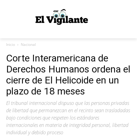
Inicio
Nacional
Corte Interamericana de
Derechos Humanos ordena el
cierre de El Helicoide en un
plazo de 18 meses
El tribunal internacional dispuso que las personas privadas
de libertad que permanezcan en el recinto sean trasladadas
bajo condiciones que respeten los estándares
internacionales en materia de integridad personal, libertad
individual y debido proceso