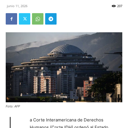
junio 11, 2026
207
Foto: AFP
a Corte Interamericana de Derechos
Humanos (Corte IDH) ordenó al Estado