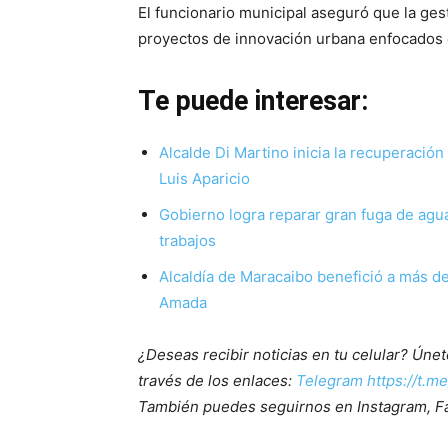
El funcionario municipal aseguró que la ge
proyectos de innovación urbana enfocados en
Te puede interesar:
Alcalde Di Martino inicia la recuperació
Luis Aparicio
Gobierno logra reparar gran fuga de agua
trabajos
Alcaldía de Maracaibo benefició a más de 
Amada
¿Deseas recibir noticias en tu celular? Ún
través de los enlaces:
Telegram https://t.m
También puedes seguirnos en Instagram, F