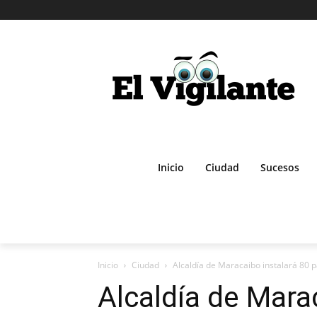
Inicio
Ciudad
Sucesos
Inicio
Ciudad
Alcaldía de Maracaibo instalará 80 p
Alcaldía de Mara