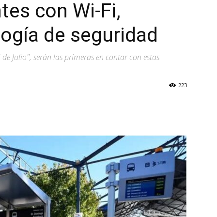
tes con Wi-Fi,
ogía de seguridad
5 de Julio", serán las primeras en contar con estas
223