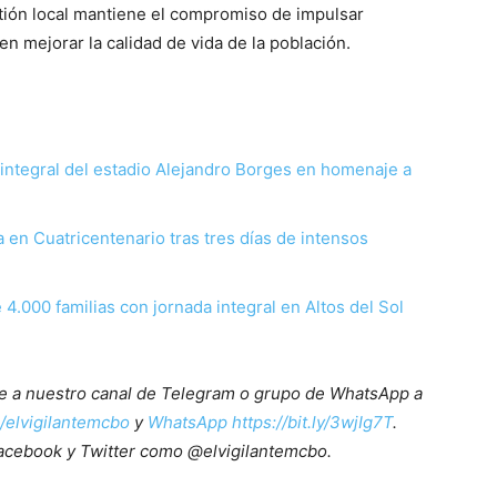
stión local mantiene el compromiso de impulsar
 mejorar la calidad de vida de la población.
n integral del estadio Alejandro Borges en homenaje a
 en Cuatricentenario tras tres días de intensos
4.000 familias con jornada integral en Altos del Sol
ete a nuestro canal de Telegram o grupo de WhatsApp a
e/elvigilantemcbo
y
WhatsApp https://bit.ly/3wjIg7T
.
acebook y Twitter como @elvigilantemcbo.