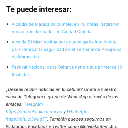
Te puede interesar:
Alcaldía de Maracaibo cumple: en 48 horas instalaron
nuevo transformador en Ciudad Chinita
Alcalde Di Martino inaugura nueva garita inteligente
para reforzar la seguridad en el Terminal de Pasajeros
de Maracaibo
Festival Nacional de la Gaita ya tiene a sus primeros 10
finalistas
¿Deseas recibir noticias en tu celular? Únete a nuestro
canal de Telegram o grupo de WhatsApp a través de los
enlaces:
Telegram
https://t.me/elvigilantemcbo
y
WhatsApp
https://bit.ly/3wjIg7T
. También puedes seguirnos en
Instagram, Facebook y Twitter como @elvigilantemcbo.