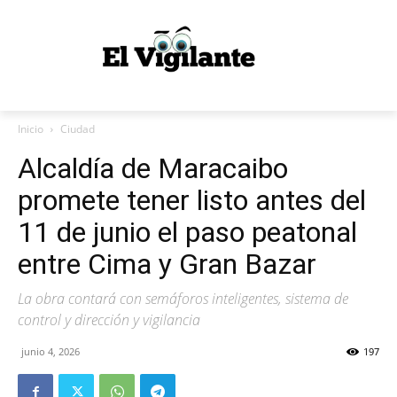
Inicio
Ciudad
Alcaldía de Maracaibo
promete tener listo antes del
11 de junio el paso peatonal
entre Cima y Gran Bazar
La obra contará con semáforos inteligentes, sistema de
control y dirección y vigilancia
junio 4, 2026
197