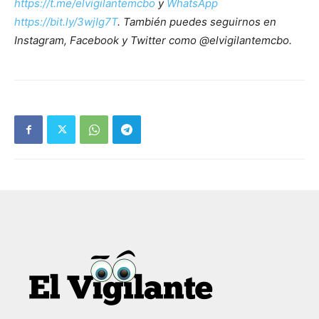
https://t.me/elvigilantemcbo
y
WhatsApp
https://bit.ly/3wjIg7T
. También puedes seguirnos en
Instagram, Facebook y Twitter como @elvigilantemcbo.