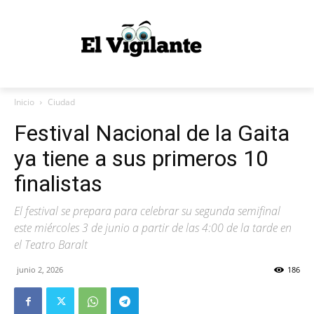
Inicio
Ciudad
Festival Nacional de la Gaita
ya tiene a sus primeros 10
finalistas
El festival se prepara para celebrar su segunda semifinal
este miércoles 3 de junio a partir de las 4:00 de la tarde en
el Teatro Baralt
junio 2, 2026
186