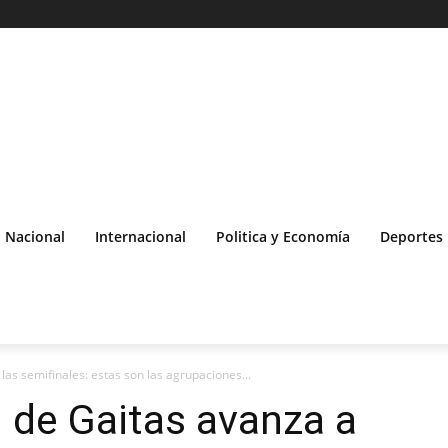
Nacional
Internacional
Politica y Economía
Deportes
las semifinales: estas son las agrupaciones...
l de Gaitas avanza a