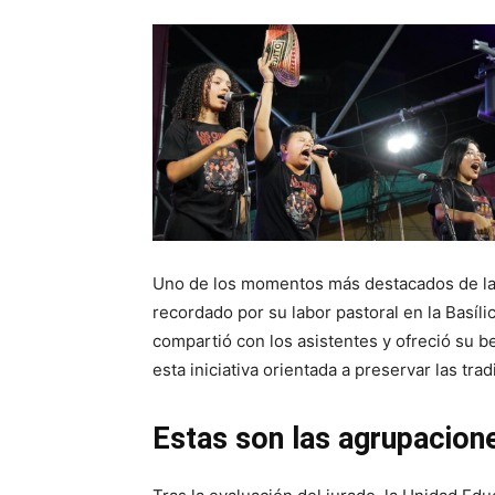
Uno de los momentos más destacados de la v
recordado por su labor pastoral en la Basíl
compartió con los asistentes y ofreció su b
esta iniciativa orientada a preservar las tra
Estas son las agrupacion