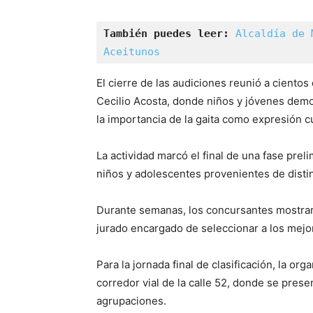
También puedes leer:
Alcaldía de 
Aceitunos
El cierre de las audiciones reunió a cientos
Cecilio Acosta, donde niños y jóvenes demo
la importancia de la gaita como expresión cu
La actividad marcó el final de una fase prel
niños y adolescentes provenientes de disti
Durante semanas, los concursantes mostraro
jurado encargado de seleccionar a los mejo
Para la jornada final de clasificación, la orga
corredor vial de la calle 52, donde se pres
agrupaciones.