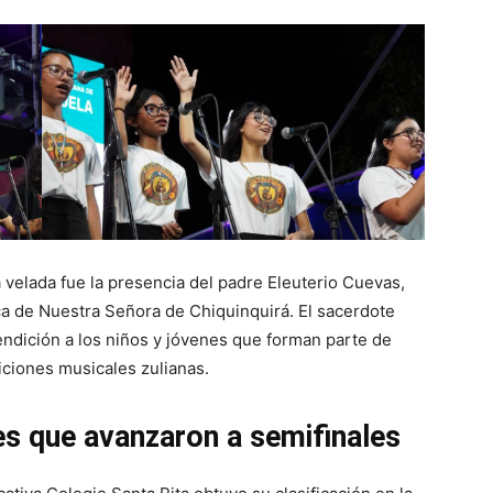
elada fue la presencia del padre Eleuterio Cuevas,
ica de Nuestra Señora de Chiquinquirá. El sacerdote
endición a los niños y jóvenes que forman parte de
diciones musicales zulianas.
es que avanzaron a semifinales