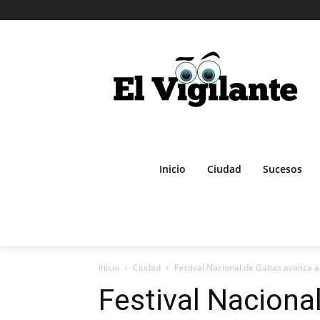
Inicio
Ciudad
Sucesos
Inicio
Ciudad
Festival Nacional de Gaitas avanza a 
Festival Naciona