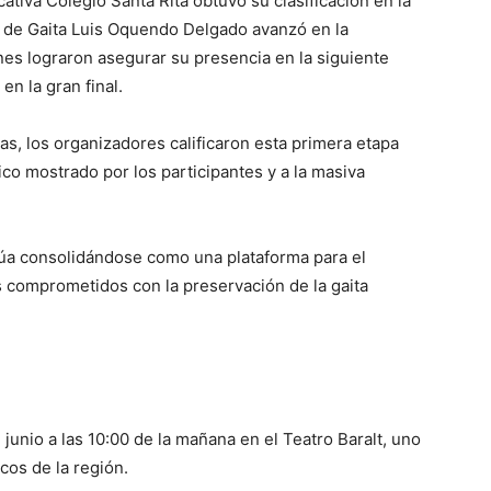
cativa Colegio Santa Rita obtuvo su clasificación en la
a de Gaita Luis Oquendo Delgado avanzó en la
 lograron asegurar su presencia en la siguiente
n la gran final.
ias, los organizadores calificaron esta primera etapa
ico mostrado por los participantes y a la masiva
núa consolidándose como una plataforma para el
s comprometidos con la preservación de la gaita
junio a las 10:00 de la mañana en el Teatro Baralt, uno
cos de la región.