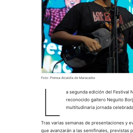
Foto: Prensa Alcaldía de Maracaibo
L
a segunda edición del Festival N
reconocido gaitero Neguito Borj
multitudinaria jornada celebrad
Tras varias semanas de presentaciones y ev
que avanzarán a las semifinales, previstas pa