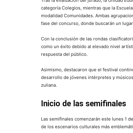
Tras la evaluación del jurado, la Unidad Edu
categoría Colegios, mientras que la Escuel
modalidad Comunidades. Ambas agrupaciones
fase del concurso, donde buscarán un lugar e
Con la conclusión de las rondas clasificator
como un éxito debido al elevado nivel artíst
respuesta del público.
Asimismo, destacaron que el festival conti
desarrollo de jóvenes intérpretes y músico
zuliana.
Inicio de las semifinales
Las semifinales comenzarán este lunes 1 de 
de los escenarios culturales más emblemáti