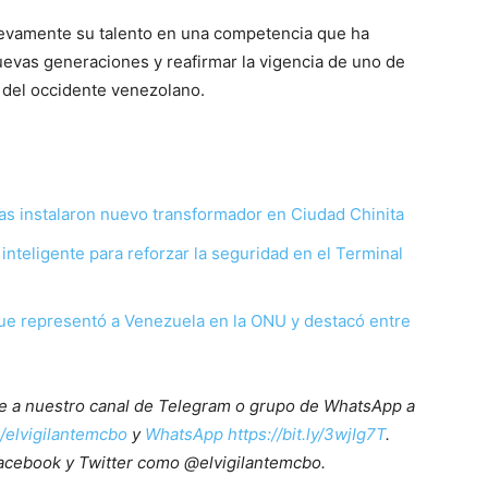
nuevamente su talento en una competencia que ha
 nuevas generaciones y reafirmar la vigencia de uno de
 del occidente venezolano.
as instalaron nuevo transformador en Ciudad Chinita
inteligente para reforzar la seguridad en el Terminal
ue representó a Venezuela en la ONU y destacó entre
ete a nuestro canal de Telegram o grupo de WhatsApp a
e/elvigilantemcbo
y
WhatsApp https://bit.ly/3wjIg7T
.
acebook y Twitter como @elvigilantemcbo.