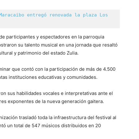
Maracaibo entregó renovada la plaza Los 
 de participantes y espectadores en la parroquia
straron su talento musical en una jornada que resaltó
ltural y patrimonio del estado Zulia.
iminar que contó con la participación de más de 4.500
ntas instituciones educativas y comunidades.
n sus habilidades vocales e interpretativas ante el
res exponentes de la nueva generación gaitera.
nización trasladó toda la infraestructura del festival al
entó un total de 547 músicos distribuidos en 20