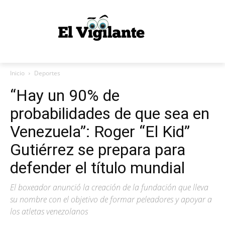
Inicio
Deportes
“Hay un 90% de
probabilidades de que sea en
Venezuela”: Roger “El Kid”
Gutiérrez se prepara para
defender el título mundial
El boxeador anunció la creación de la fundación que lleva
su nombre con el objetivo de formar peleadores y apoyar a
los atletas venezolanos