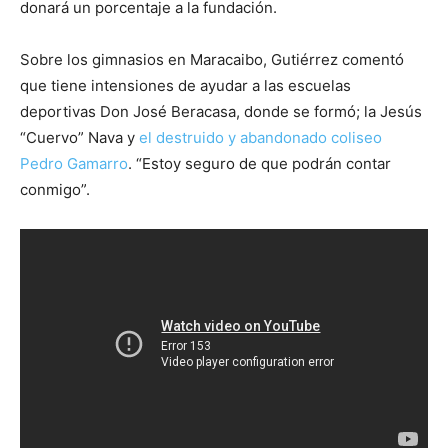
donará un porcentaje a la fundación.
Sobre los gimnasios en Maracaibo, Gutiérrez comentó
que tiene intensiones de ayudar a las escuelas
deportivas Don José Beracasa, donde se formó; la Jesús
“Cuervo” Nava y
el destruido y abandonado coliseo
Pedro Gamarro
. “Estoy seguro de que podrán contar
conmigo”.