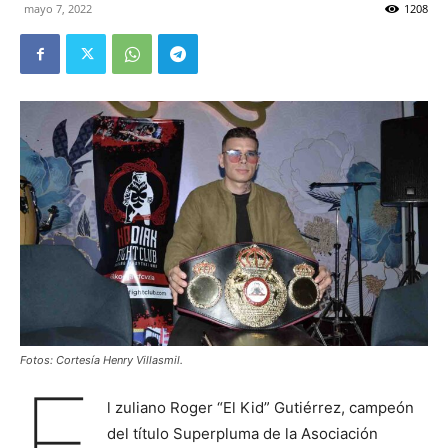
mayo 7, 2022
1208
Fotos: Cortesía Henry Villasmil.
E
l zuliano Roger “El Kid” Gutiérrez, campeón
del título Superpluma de la Asociación