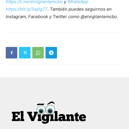
https://t.me/elvigilantemcbo
y
WhatsApp
https://bit.ly/3wjIg7T
. También puedes seguirnos en
Instagram, Facebook y Twitter como @elvigilantemcbo.