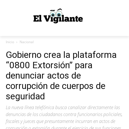
Inicio
Nacional
Gobierno crea la plataforma
“0800 Extorsión” para
denunciar actos de
corrupción de cuerpos de
seguridad
La nueva línea telefónica busca canalizar directamente las
denuncias de los ciudadanos contra funcionarios policiales,
fiscales y jueces que presuntamente incurran en actos de
corrupción o extorsión durante el ejercicio de sus funciones