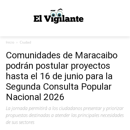
Inicio
Ciudad
Comunidades de Maracaibo
podrán postular proyectos
hasta el 16 de junio para la
Segunda Consulta Popular
Nacional 2026
La jornada permitirá a los ciudadanos presentar y priorizar
propuestas destinadas a atender las principales necesidades
de sus sectores