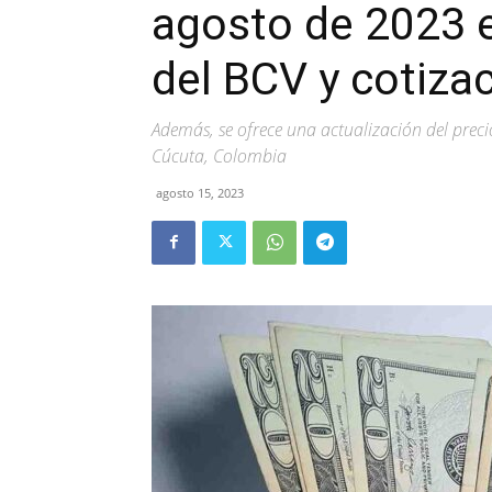
agosto de 2023 
del BCV y cotizac
Además, se ofrece una actualización del preci
Cúcuta, Colombia
agosto 15, 2023