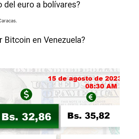
 del euro a bolívares?
Caracas.
ar Bitcoin en Venezuela?