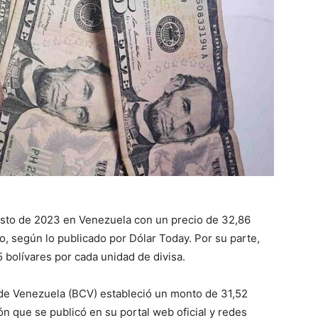
osto de 2023 en Venezuela con un precio de 32,86
o, según lo publicado por Dólar Today. Por su parte,
5 bolívares por cada unidad de divisa.
al de Venezuela (BCV) estableció un monto de 31,52
ión que se publicó en su portal web oficial y redes