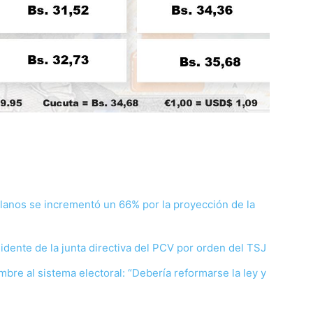
olanos se incrementó un 66% por la proyección de la
ente de la junta directiva del PCV por orden del TSJ
re al sistema electoral: “Debería reformarse la ley y