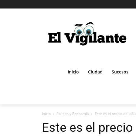
Inicio
Ciudad
Sucesos
Inicio
Politica y Economía
Este es el precio del dól
Este es el precio