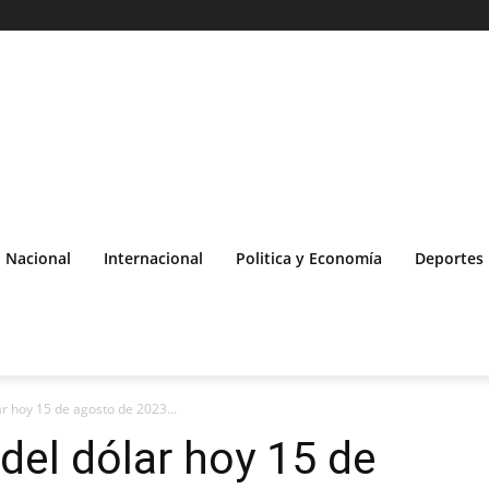
Nacional
Internacional
Politica y Economía
Deportes
ar hoy 15 de agosto de 2023...
 del dólar hoy 15 de