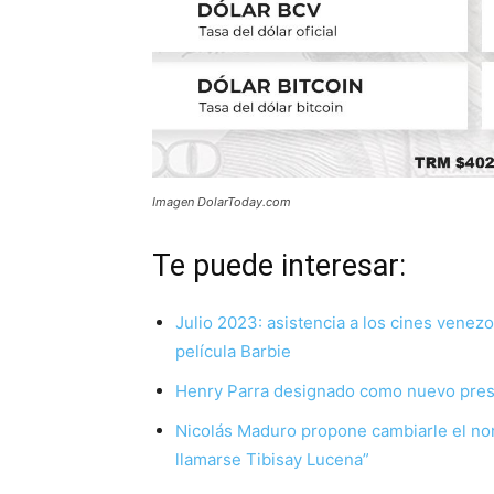
Imagen DolarToday.com
Te puede interesar:
Julio 2023: asistencia a los cines venez
película Barbie
Henry Parra designado como nuevo presid
Nicolás Maduro propone cambiarle el nomb
llamarse Tibisay Lucena”