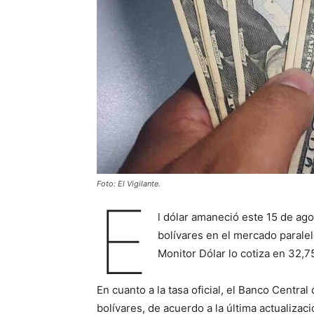
Foto: El Vigilante.
E
l dólar amaneció este 15 de ag
bolívares en el mercado paralel
Monitor Dólar lo cotiza en 32,7
En cuanto a la tasa oficial, el Banco Centr
bolívares, de acuerdo a la última actualizac