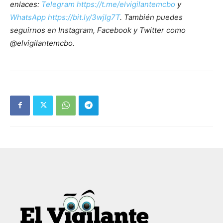
enlaces:
Telegram https://t.me/elvigilantemcbo
y
WhatsApp https://bit.ly/3wjIg7T
. También puedes
seguirnos en Instagram, Facebook y Twitter como
@elvigilantemcbo.