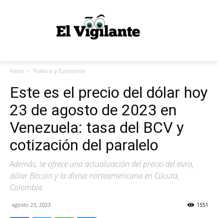
Inicio
Politica y Economía
Este es el precio del dólar hoy
23 de agosto de 2023 en
Venezuela: tasa del BCV y
cotización del paralelo
Además, se ofrece una actualización del precio del euro,
dólar Bitcoin y la divisa norteamericana en Cúcuta,
Colombia
agosto 23, 2023
1551