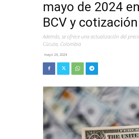
mayo de 2024 en 
BCV y cotización 
Además, se ofrece una actualización del preci
Cúcuta, Colombia
mayo 24, 2024