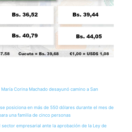
e María Corina Machado desayunó camino a San
 se posiciona en más de 550 dólares durante el mes de
 para una familia de cinco personas
l sector empresarial ante la aprobación de la Ley de