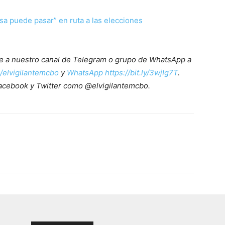
sa puede pasar” en ruta a las elecciones
ete a nuestro canal de Telegram o grupo de WhatsApp a
e/elvigilantemcbo
y
WhatsApp https://bit.ly/3wjIg7T
.
acebook y Twitter como @elvigilantemcbo.