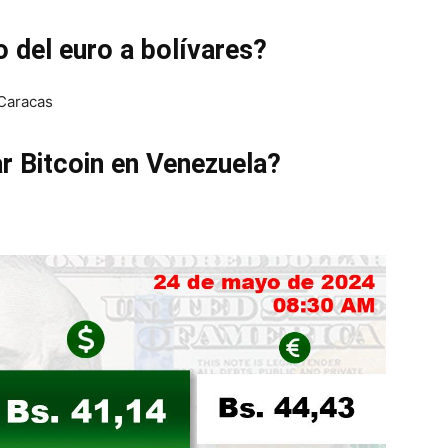
o del euro a bolívares?
 Caracas
ar Bitcoin en Venezuela?