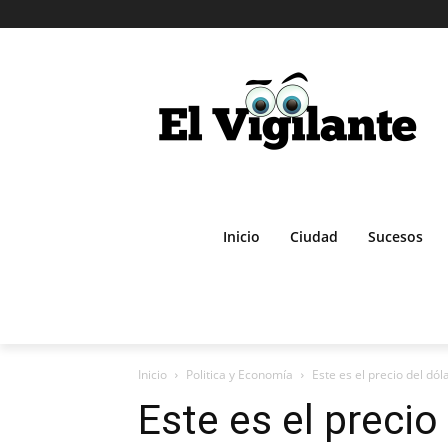
Inicio
Ciudad
Sucesos
Inicio
Politica y Economía
Este es el precio del dó
Este es el precio