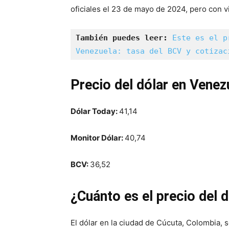
oficiales el 23 de mayo de 2024, pero con vi
También puedes leer: 
Este es el p
Venezuela: tasa del BCV y cotizac
Precio del dólar en Vene
Dólar Today:
41,14
Monitor Dólar:
40,74
BCV:
36,52
¿Cuánto es el precio del 
El dólar en la ciudad de Cúcuta, Colombia, 