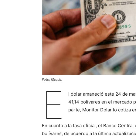
Foto: iStock.
E
l dólar amaneció este 24 de m
41,14 bolívares en el mercado p
parte, Monitor Dólar lo cotiza e
En cuanto a la tasa oficial, el Banco Centr
bolívares, de acuerdo a la última actualizac