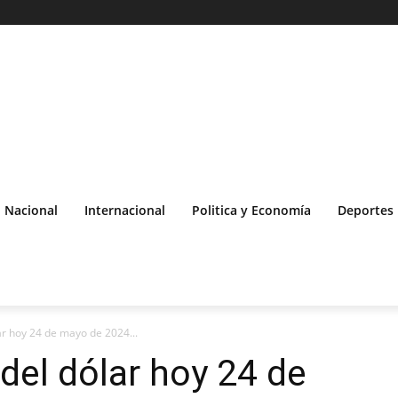
Nacional
Internacional
Politica y Economía
Deportes
lar hoy 24 de mayo de 2024...
 del dólar hoy 24 de