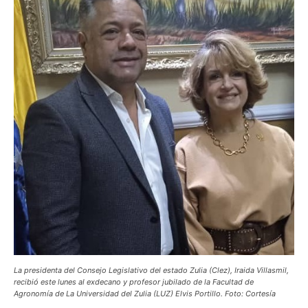
La presidenta del Consejo Legislativo del estado Zulia (Clez), Iraida Villasmil,
recibió este lunes al exdecano y profesor jubilado de la Facultad de
Agronomía de La Universidad del Zulia (LUZ) Elvis Portillo. Foto: Cortesía