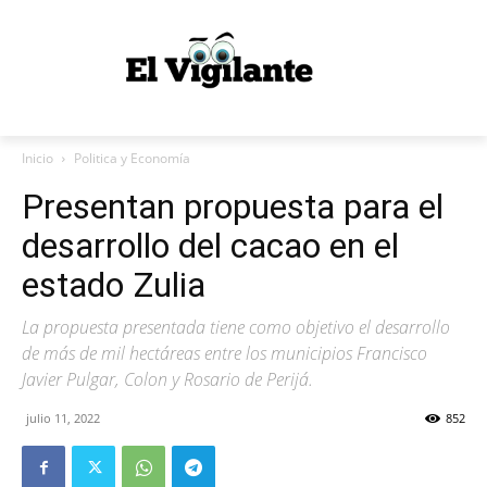
Inicio
Politica y Economía
Presentan propuesta para el
desarrollo del cacao en el
estado Zulia
La propuesta presentada tiene como objetivo el desarrollo
de más de mil hectáreas entre los municipios Francisco
Javier Pulgar, Colon y Rosario de Perijá.
julio 11, 2022
852