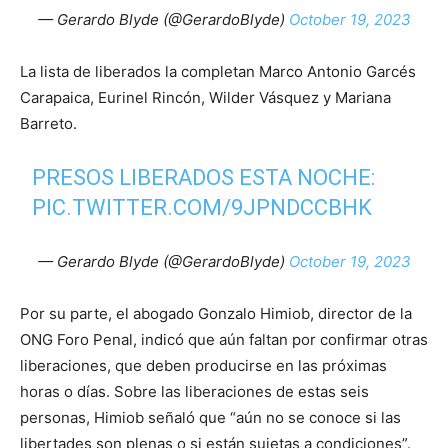
— Gerardo Blyde (@GerardoBlyde)
October 19, 2023
La lista de liberados la completan Marco Antonio Garcés
Carapaica, Eurinel Rincón, Wilder Vásquez y Mariana
Barreto.
PRESOS LIBERADOS ESTA NOCHE:
PIC.TWITTER.COM/9JPNDCCBHK
— Gerardo Blyde (@GerardoBlyde)
October 19, 2023
Por su parte, el abogado Gonzalo Himiob, director de la
ONG Foro Penal, indicó que aún faltan por confirmar otras
liberaciones, que deben producirse en las próximas
horas o días. Sobre las liberaciones de estas seis
personas, Himiob señaló que “aún no se conoce si las
libertades son plenas o si están sujetas a condiciones”.