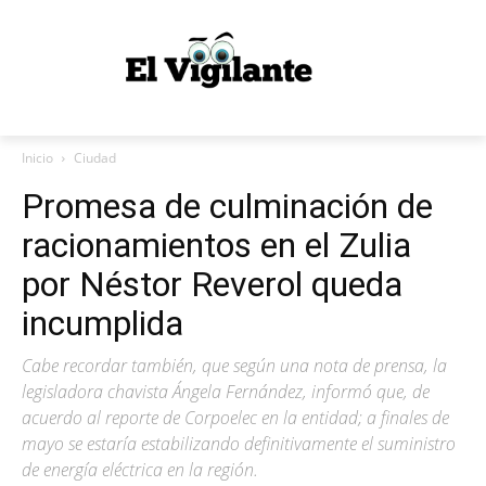
Inicio
Ciudad
Promesa de culminación de
racionamientos en el Zulia
por Néstor Reverol queda
incumplida
Cabe recordar también, que según una nota de prensa, la
legisladora chavista Ángela Fernández, informó que, de
acuerdo al reporte de Corpoelec en la entidad; a finales de
mayo se estaría estabilizando definitivamente el suministro
de energía eléctrica en la región.