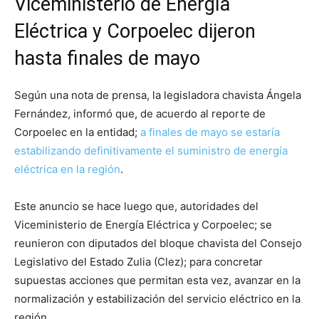
Viceministerio de Energía
Eléctrica y Corpoelec dijeron
hasta finales de mayo
Según una nota de prensa, la legisladora chavista Ángela
Fernández, informó que, de acuerdo al reporte de
Corpoelec en la entidad;
a finales de mayo se estaría
estabilizando definitivamente el suministro de energía
eléctrica en la región
.
Este anuncio se hace luego que, autoridades del
Viceministerio de Energía Eléctrica y Corpoelec; se
reunieron con diputados del bloque chavista del Consejo
Legislativo del Estado Zulia (Clez); para concretar
supuestas acciones que permitan esta vez, avanzar en la
normalización y estabilización del servicio eléctrico en la
región.