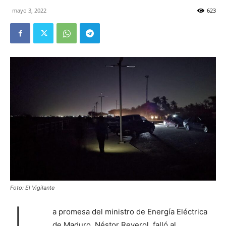
mayo 3, 2022
623
Foto: El Vigilante
a promesa del ministro de Energía Eléctrica
de Maduro, Néstor Reverol, falló al