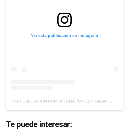
Ver esta publicación en Instagram
UNA PUBLICACIÓN COMPARTIDA POR EL VIGILANTE
(@EL
Te puede interesar: