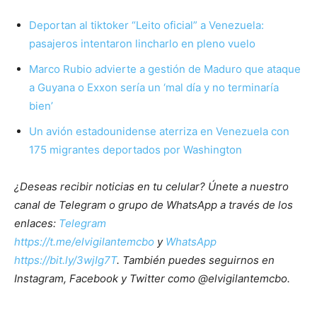
Deportan al tiktoker “Leito oficial” a Venezuela:
pasajeros intentaron lincharlo en pleno vuelo
Marco Rubio advierte a gestión de Maduro que ataque
a Guyana o Exxon sería un ‘mal día y no terminaría
bien’
Un avión estadounidense aterriza en Venezuela con
175 migrantes deportados por Washington
¿Deseas recibir noticias en tu celular? Únete a nuestro
canal de Telegram o grupo de WhatsApp a través de los
enlaces:
Telegram
https://t.me/elvigilantemcbo
y
WhatsApp
https://bit.ly/3wjIg7T
. También puedes seguirnos en
Instagram, Facebook y Twitter como @elvigilantemcbo.