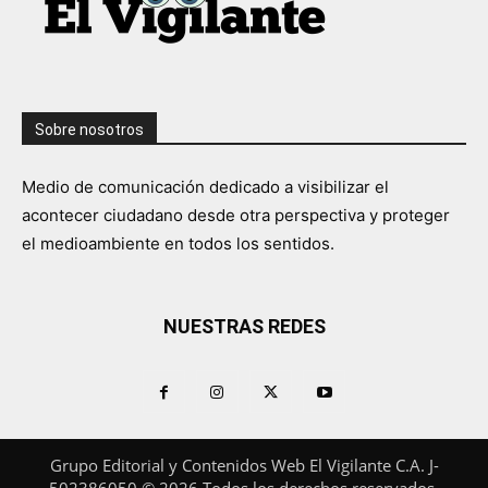
Sobre nosotros
Medio de comunicación dedicado a visibilizar el
acontecer ciudadano desde otra perspectiva y proteger
el medioambiente en todos los sentidos.
NUESTRAS REDES
Grupo Editorial y Contenidos Web El Vigilante C.A. J-
502386050 © 2026 Todos los derechos reservados.