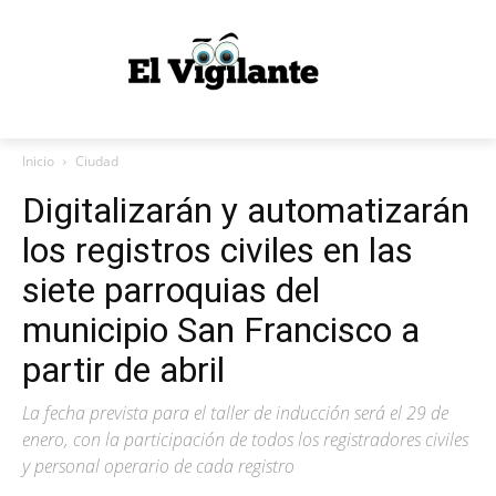
Inicio
Ciudad
Digitalizarán y automatizarán
los registros civiles en las
siete parroquias del
municipio San Francisco a
partir de abril
La fecha prevista para el taller de inducción será el 29 de
enero, con la participación de todos los registradores civiles
y personal operario de cada registro