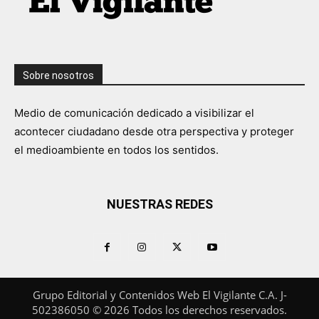
Sobre nosotros
Medio de comunicación dedicado a visibilizar el
acontecer ciudadano desde otra perspectiva y proteger
el medioambiente en todos los sentidos.
NUESTRAS REDES
Grupo Editorial y Contenidos Web El Vigilante C.A. J-
502386050 © 2026 Todos los derechos reservados.