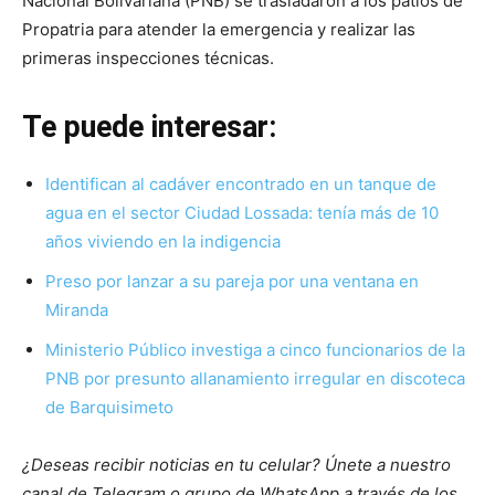
Nacional Bolivariana (PNB) se trasladaron a los patios de
Propatria para atender la emergencia y realizar las
primeras inspecciones técnicas.
Te puede interesar:
Identifican al cadáver encontrado en un tanque de
agua en el sector Ciudad Lossada: tenía más de 10
años viviendo en la indigencia
Preso por lanzar a su pareja por una ventana en
Miranda
Ministerio Público investiga a cinco funcionarios de la
PNB por presunto allanamiento irregular en discoteca
de Barquisimeto
¿Deseas recibir noticias en tu celular? Únete a nuestro
canal de Telegram o grupo de WhatsApp a través de los