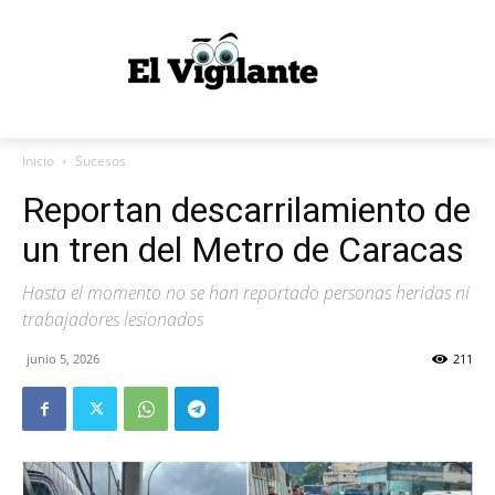
Inicio
Sucesos
Reportan descarrilamiento de
un tren del Metro de Caracas
Hasta el momento no se han reportado personas heridas ni
trabajadores lesionados
junio 5, 2026
211