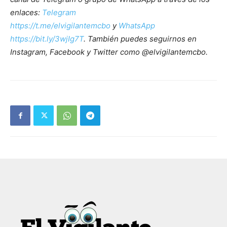
enlaces:
Telegram
https://t.me/elvigilantemcbo
y
WhatsApp
https://bit.ly/3wjIg7T
. También puedes seguirnos en
Instagram, Facebook y Twitter como @elvigilantemcbo.