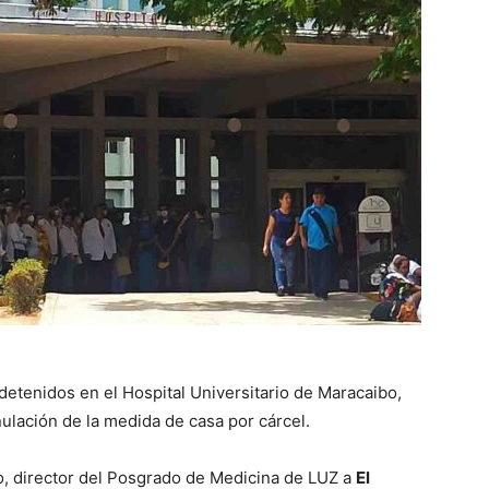
detenidos en el Hospital Universitario de Maracaibo,
nulación de la medida de casa por cárcel.
, director del Posgrado de Medicina de LUZ a
El