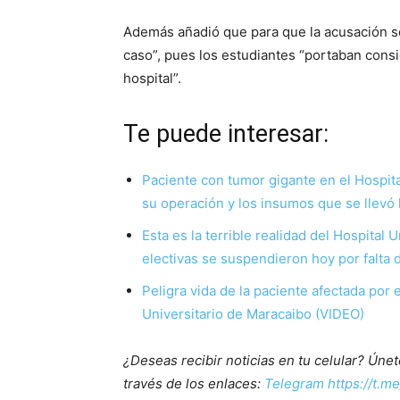
Además añadió que para que la acusación sea
caso”, pues los estudiantes “portaban cons
hospital”.
Te puede interesar:
Paciente con tumor gigante en el Hospit
su operación y los insumos que se llevó 
Esta es la terrible realidad del Hospital 
electivas se suspendieron hoy por falta
Peligra vida de la paciente afectada por 
Universitario de Maracaibo (VIDEO)
¿Deseas recibir noticias en tu celular? Ún
través de los enlaces:
Telegram https://t.m