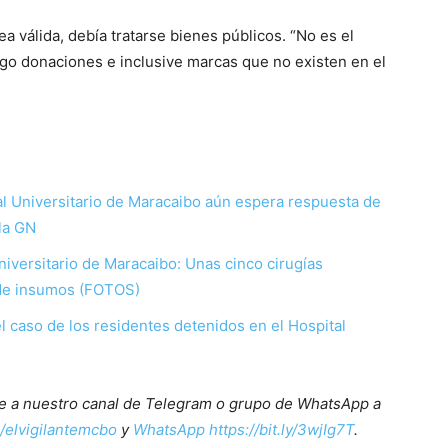
 válida, debía tratarse bienes públicos. “No es el
igo donaciones e inclusive marcas que no existen en el
al Universitario de Maracaibo aún espera respuesta de
la GN
Universitario de Maracaibo: Unas cinco cirugías
 de insumos (FOTOS)
el caso de los residentes detenidos en el Hospital
ete a nuestro canal de Telegram o grupo de WhatsApp a
e/elvigilantemcbo
y
WhatsApp https://bit.ly/3wjIg7T
.