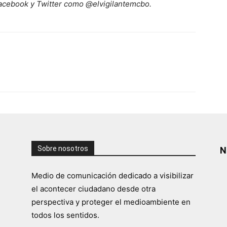
acebook y Twitter como @elvigilantemcbo.
Sobre nosotros
N
Medio de comunicación dedicado a visibilizar
el acontecer ciudadano desde otra
perspectiva y proteger el medioambiente en
todos los sentidos.