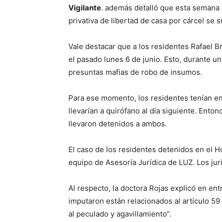
Vigilante
. además detalló que esta semana 
privativa de libertad de casa por cárcel se s
Vale destacar que a los residentes Rafael Br
el pasado lunes 6 de junio. Esto, durante u
presuntas mafias de robo de insumos.
Para ese momento, los residentes tenían en
llevarían a quirófano al día siguiente. Enton
llevaron detenidos a ambos.
El caso de los residentes detenidos en el H
equipo de Asesoría Jurídica de LUZ. Los jur
Al respecto, la doctora Rojas explicó en en
imputaron están relacionados al artículo 59
al peculado y agavillamiento”.