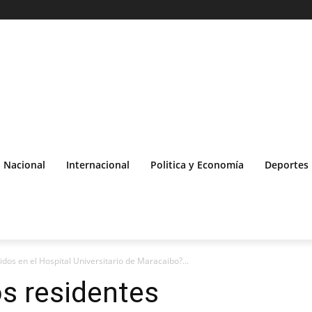
Nacional
Internacional
Politica y Economía
Deportes
dos en el Hospital Universitario de Maracaibo?...
s residentes