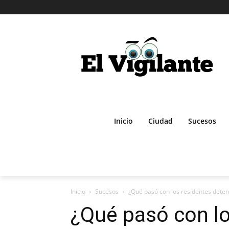
Inicio
Ciudad
Sucesos
Inicio
Sucesos
¿Qué pasó con los residentes deteni
¿Qué pasó con lo