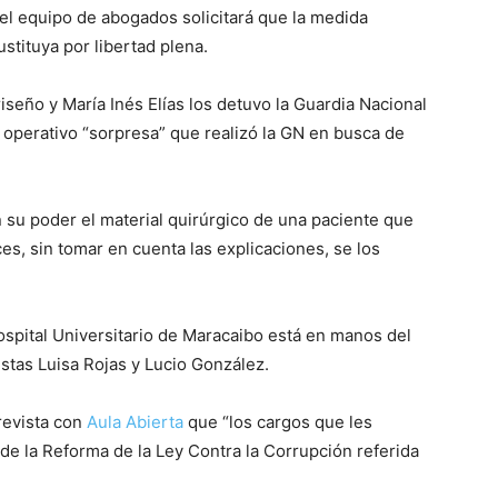
el equipo de abogados solicitará que la medida
ustituya por libertad plena.
iseño y María Inés Elías los detuvo la Guardia Nacional
n operativo “sorpresa” que realizó la GN en busca de
 su poder el material quirúrgico de una paciente que
ces, sin tomar en cuenta las explicaciones, se los
ospital Universitario de Maracaibo está en manos del
istas Luisa Rojas y Lucio González.
trevista con
Aula Abierta
que “los cargos que les
 de la Reforma de la Ley Contra la Corrupción referida