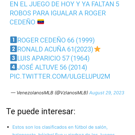
EN EL JUEGO DE HOY Y YA FALTAN 5
ROBOS PARA IGUALAR A ROGER
CEDEÑO
ROGER CEDEÑO 66 (1999)
RONALD ACUÑA 61(2023)
LUIS APARICIO 57 (1964)
JOSÉ ALTUVE 56 (2014)
PIC.TWITTER.COM/ULGELUPU2M
— VenezolanosMLB (@VzlanosMLB)
August 29, 2023
Te puede interesar:
Estos son los clasificados en fútbol de salón,
baloncesto, béisbol five y ajedrez de los Juegos