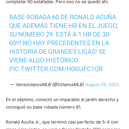
completar 60 estafadas. Pero eso no se quedó ahí.
BASE ROBADA 60 DE RONALD ACUÑA
QUE ADEMÁS TIENE HR EN EL JUEGO,
SU NÚMERO 29. ESTÁ A 1 HR DE 30-
60!!! NO HAY PRECEDENTES EN LA
HISTORIA DE GRANDES LIGAS! SE
VIENE ALGO HISTÓRICO
PIC.TWITTER.COM/H0I0JFC1QR
— VenezolanosMLB (@VzlanosMLB)
August 29, 2023
En el séptimo, conectó un imparable al jardín derecho y
consiguió su base robada número 61.
Ronald Acuña Jr., que terminó casi perfecto de 5-4 con