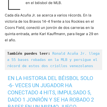
en el béisbol de MLB.
Cada día Acuña Jr. se acerca a varios récords. En la
victoria de los Bravos 14-4 frente a los Rockies en el
Coors Field, conectó un jonrón de dos carreras en la
quinta entrada, ante Karl Kauffmann, para llegar a 29 en
el año.
También puedes leer: 
Ronald Acuña Jr. llega 
a 55 bases robadas en la MLB y persigue el 
récord de estos dos criollos venezolanos
EN LA HISTORIA DEL BÉISBOL SOLO
-6- VECES UN JUGADOR HA
CONECTADO 4 HITS, IMPULSADO 5,
DADO 1 JONRÓN Y SE HA ROBADO 2
BASES EN UN MISMO JUEGO.