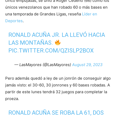
cinco empujadas, se unió a Roger Cedeño (66) como los
únicos venezolanos que han robado 60 o más bases en
una temporada de Grandes Ligas, reseña
Líder en
Deportes
.
RONALD ACUÑA JR. LA LLEVÓ HACIA
LAS MONTAÑAS.
PIC.TWITTER.COM/QZISLP2BOX
— LasMayores (@LasMayores)
August 29, 2023
Pero además quedó a ley de un jonrón de conseguir algo
jamás visto: el 30-60, 30 jonrones y 60 bases robadas. A
partir de este lunes tendrá 32 juegos para completar la
proeza.
RONALD ACUÑA SE ROBA LA 61, DOS