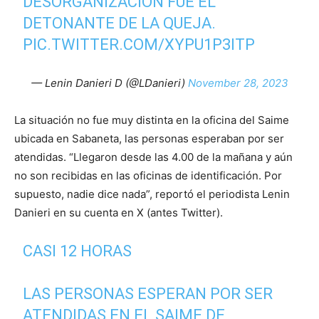
DESORGANIZACION FUE EL
DETONANTE DE LA QUEJA.
PIC.TWITTER.COM/XYPU1P3ITP
— Lenin Danieri D (@LDanieri)
November 28, 2023
La situación no fue muy distinta en la oficina del Saime
ubicada en Sabaneta, las personas esperaban por ser
atendidas. “Llegaron desde las 4.00 de la mañana y aún
no son recibidas en las oficinas de identificación. Por
supuesto, nadie dice nada”, reportó el periodista Lenin
Danieri en su cuenta en X (antes Twitter).
CASI 12 HORAS
LAS PERSONAS ESPERAN POR SER
ATENDIDAS EN EL SAIME DE