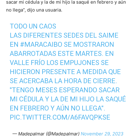
sacar mi cédula y la de mi hijo la saqué en febrero y aún
no llega”, dijo una usuaria.
TODO UN CAOS
LAS DIFERENTES SEDES DEL SAIME
EN
#MARACAIBO
SE MOSTRARON
ABARROTADAS ESTE MARTES. EN
VALLE FRÍO LOS EMPUJONES SE
HICIERON PRESENTE A MEDIDA QUE
SE ACERCABA LA HORA DE CIERRE.
"TENGO MESES ESPERANDO SACAR
MI CÉDULA Y LA DE MI HIJO LA SAQUÉ
EN FEBRERO Y AÚN NO LLEGA".
PIC.TWITTER.COM/A6FAVQPKSE
— Madepalmar (@Madepalmar)
November 29, 2023