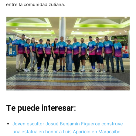
entre la comunidad zuliana.
Te puede interesar:
Joven escultor Josué Benjamín Figueroa construye
una estatua en honor a Luis Aparicio en Maracaibo