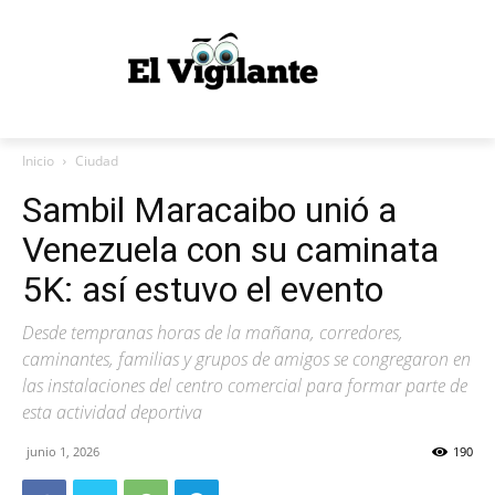
Inicio
Ciudad
Sambil Maracaibo unió a
Venezuela con su caminata
5K: así estuvo el evento
Desde tempranas horas de la mañana, corredores,
caminantes, familias y grupos de amigos se congregaron en
las instalaciones del centro comercial para formar parte de
esta actividad deportiva
junio 1, 2026
190