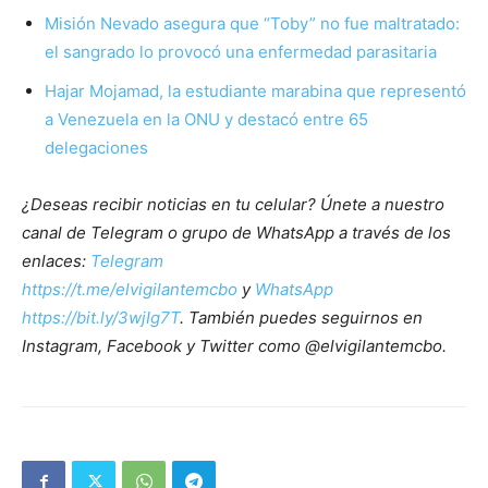
Misión Nevado asegura que “Toby” no fue maltratado:
el sangrado lo provocó una enfermedad parasitaria
Hajar Mojamad, la estudiante marabina que representó
a Venezuela en la ONU y destacó entre 65
delegaciones
¿Deseas recibir noticias en tu celular? Únete a nuestro
canal de Telegram o grupo de WhatsApp a través de los
enlaces:
Telegram
https://t.me/elvigilantemcbo
y
WhatsApp
https://bit.ly/3wjIg7T
. También puedes seguirnos en
Instagram, Facebook y Twitter como @elvigilantemcbo.