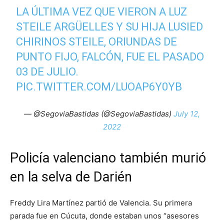
LA ÚLTIMA VEZ QUE VIERON A LUZ
STEILE ARGÜELLES Y SU HIJA LUSIED
CHIRINOS STEILE, ORIUNDAS DE
PUNTO FIJO, FALCÓN, FUE EL PASADO
03 DE JULIO.
PIC.TWITTER.COM/LUOAP6Y0YB
— @SegoviaBastidas (@SegoviaBastidas)
July 12,
2022
Policía valenciano también murió
en la selva de Darién
Freddy Lira Martínez partió de Valencia. Su primera
parada fue en Cúcuta, donde estaban unos “asesores