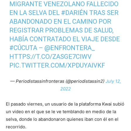
MIGRANTE VENEZOLANO FALLECIDO
EN LA SELVA DEL
#DARIÉN
TRAS SER
ABANDONADO EN EL CAMINO POR
REGISTRAR PROBLEMAS DE SALUD,
HABÍA CONTRATADO EL VIAJE DESDE
#CÚCUTA
–
@ENFRONTERA_
HTTPS://T.CO/ZASGE7CIWV
PIC.TWITTER.COM/XPDUYAIVKF
— Periodistassinfronteras (@periodistassin2)
July 12,
2022
El pasado viernes, un usuario de la plataforma Kwai subió
un video en el que se le ve temblando en medio de la
selva, donde lo abandonaron quienes iban con él en el
recorrido.