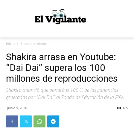
Inicio
Entretenimiento
Shakira arrasa en Youtube:
“Dai Dai” supera los 100
millones de reproducciones
Shakira anunció que donará el 100 % de las ganancias
generadas por “Dai Dai” al Fondo de Educación de la FIFA
junio 9, 2026
165