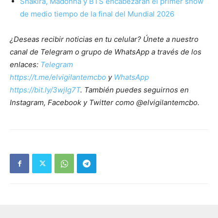
Shakira, Madonna y BTS encabezarán el primer show
de medio tiempo de la final del Mundial 2026
¿Deseas recibir noticias en tu celular? Únete a nuestro
canal de Telegram o grupo de WhatsApp a través de los
enlaces:
Telegram
https://t.me/elvigilantemcbo
y
WhatsApp
https://bit.ly/3wjIg7T
. También puedes seguirnos en
Instagram, Facebook y Twitter como @elvigilantemcbo.