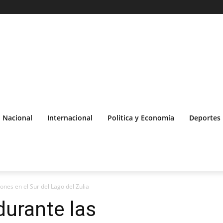
Nacional
Internacional
Politica y Economía
Deportes
ones en el Sur del Lago del Zulia
durante las