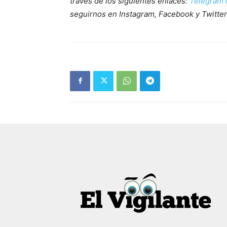
través de los siguientes enlaces:
Telegram h
seguirnos en Instagram, Facebook y Twitte