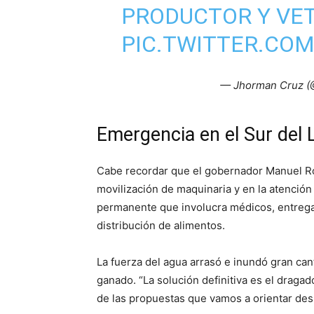
PRODUCTOR Y VET
PIC.TWITTER.CO
— Jhorman Cruz (
Emergencia en el Sur del L
Cabe recordar que el gobernador Manuel R
movilización de maquinaria y en la atención 
permanente que involucra médicos, entrega
distribución de alimentos.
La fuerza del agua arrasó e inundó gran cant
ganado. “La solución definitiva es el draga
de las propuestas que vamos a orientar des