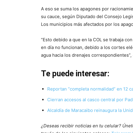
A eso se suma los apagones por racionamient
su cauce, según Diputado del Consejo Legisl
Los municipios más afectados por los apagon
“Esto debido a que en la COL se trabaja 
en día no funcionan, debido a los cortes elé
agua hacia los drenajes correspondientes”,
Te puede interesar:
Reportan “completa normalidad” en 12 ca
Cierran accesos al casco central por Padi
Alcaldía de Maracaibo reinaugura la Unida
¿Deseas recibir noticias en tu celular? Ún