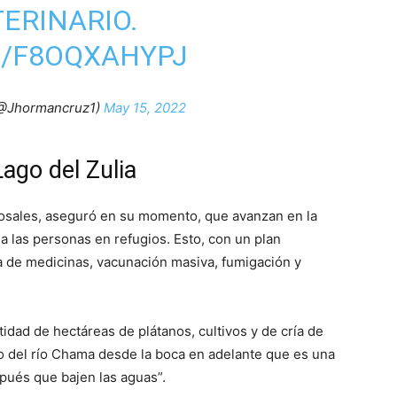
ERINARIO.
M/F8OQXAHYPJ
@Jhormancruz1)
May 15, 2022
ago del Zulia
osales, aseguró en su momento, que avanzan en la
a las personas en refugios. Esto, con un plan
 de medicinas, vacunación masiva, fumigación y
idad de hectáreas de plátanos, cultivos y de cría de
do del río Chama desde la boca en adelante que es una
pués que bajen las aguas”.