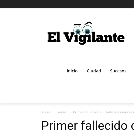
Inicio
Ciudad
Sucesos
Inicio
Ciudad
Primer fallecido durante las inundaci
Primer fallecido 