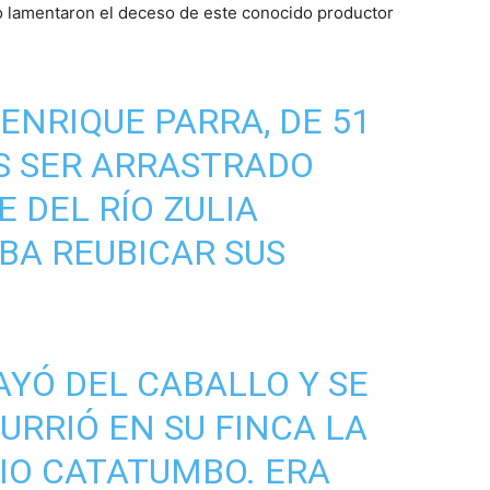
o lamentaron el deceso de este conocido productor
 ENRIQUE PARRA, DE 51
S SER ARRASTRADO
 DEL RÍO ZULIA
BA REUBICAR SUS
AYÓ DEL CABALLO Y SE
URRIÓ EN SU FINCA LA
PIO CATATUMBO. ERA