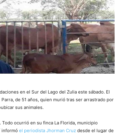
daciones en el Sur del Lago del Zulia este sábado. El
 Parra, de 51 años, quien murió tras ser arrastrado por
reubicar sus animales.
. Todo ocurrió en su finca La Florida, municipio
í informó
el periodista Jhorman Cruz
desde el lugar de