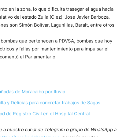
o en la zona, lo que dificulta trasegar el agua hacia
ativo del estado Zulia (Clez), José Javier Barboza.
es son Simón Bolívar, Lagunillas, Baralt, entre otros.
con bombas que pertenecen a PDVSA, bombas que hoy
ctricos y fallas por mantenimiento para impulsar el
 comentó el Parlamentario.
ñadas de Maracaibo por lluvia
lla y Delicias para concretar trabajos de Sagas
d de Registro Civil en el Hospital Central
ete a nuestro canal de Telegram o grupo de WhatsApp a